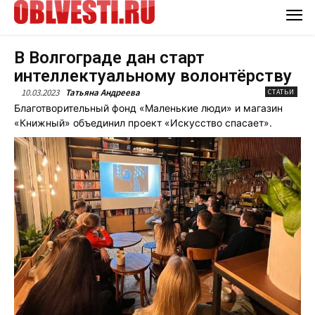
В Волгограде дан старт
интеллектуальному волонтёрству
10.03.2023
Татьяна Андреева
СТАТЬИ
Благотворительный фонд «Маленькие люди» и магазин
«Книжный» объединил проект «Искусство спасает».