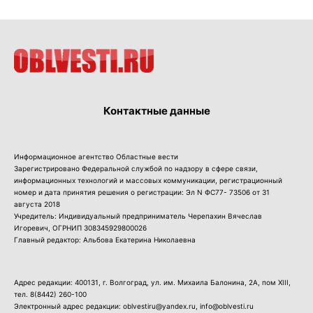
Контактные данные
Информационное агентство Областные вести
Зарегистрировано Федеральной службой по надзору в сфере связи,
информационных технологий и массовых коммуникации, регистрационный
номер и дата принятия решения о регистрации: Эл N ФС77- 73506 от 31
августа 2018
Учредитель: Индивидуальный предприниматель Черепахин Вячеслав
Игоревич, ОГРНИП 308345929800026
Главный редактор: Альбова Екатерина Николаевна
Адрес редакции: 400131, г. Волгоград, ул. им. Михаила Балонина, 2А, пом XIII,
тел.
8(8442) 260-100
Электронный адрес редакции: oblvestiru@yandex.ru, info@oblvesti.ru