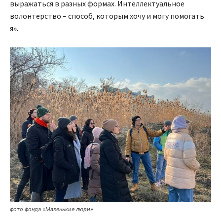
выражаться в разных формах. Интеллектуальное
волонтерство – способ, которым хочу и могу помогать
я».
фото фонда «Маленькие люди»