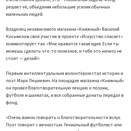
решает её, объединяя небольшие усилия обычных
маленьких людей.
Владелец независимого магазина «Книжный» Василий
Косымсков своё участие в проекте «Искусство спасает»
комментирует так: «Мне нравится такая идея. Если ты
можешь сделать что-то полезное, и тебе это ничего не
стоит — делай!»
Первым интеллектуальным волонтёром стал историк и
поэт Марк Лешкевич. На площадке магазина «Книжный»
он провёл благотворительную лекцию о поэзии,
футболе и шахматах, и все собранные донаты передал в
фонд.
«Очень важно говорить о благотворительности вслух.
Поэт говорит с вечностью. Гениальный футболист или