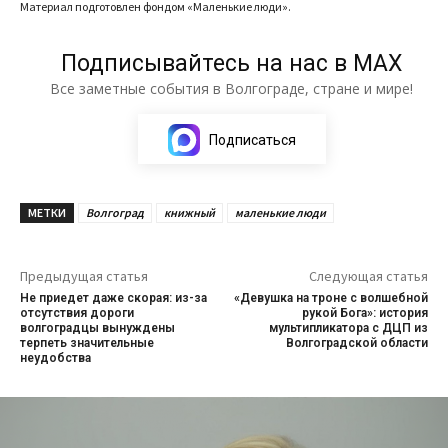
Материал подготовлен фондом «Маленькие люди».
Подписывайтесь на нас в МАХ
Все заметные события в Волгограде, стране и мире!
Подписаться
МЕТКИ
Волгоград
книжный
маленькие люди
Предыдущая статья
Следующая статья
Не приедет даже скорая: из-за
«Девушка на троне с волшебной
отсутствия дороги
рукой Бога»: история
волгоградцы вынуждены
мультипликатора с ДЦП из
терпеть значительные
Волгоградской области
неудобства