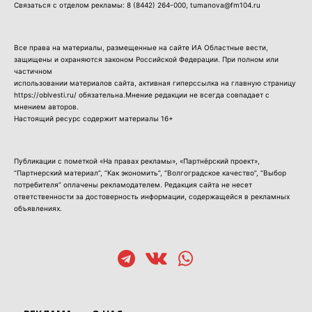
Связаться с отделом рекламы:
8 (8442) 264-000
, tumanova@fm104.ru
Все права на материалы, размещенные на сайте ИА Областные вести,
защищены и охраняются законом Российской Федерации. При полном или
частичном
использовании материалов сайта, активная гиперссылка на главную страницу
https://oblvesti.ru/ обязательна.Мнение редакции не всегда совпадает с
мнением авторов.
Настоящий ресурс содержит материалы 16+
Публикации с пометкой «На правах рекламы», «Партнёрский проект»,
“Партнерский материал”, “Как экономить”, “Волгоградское качество”, “Выбор
потребителя” оплачены рекламодателем. Редакция сайта не несет
ответственности за достоверность информации, содержащейся в рекламных
объявлениях.