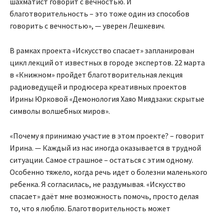
шахматист говорит с вечностью. И
благотворительность – это тоже один из способов
говорить с вечностью», — уверен Лешкевич.
В рамках проекта «Искусство спасает» запланирован
цикл лекций от известных в городе экспертов. 22 марта
в «Книжном» пройдет благотворительная лекция
радиоведущей и продюсера креативных проектов
Ирины Юрковой «Демонология Хаяо Миядзаки: скрытые
символы волшебных миров».
«Почему я принимаю участие в этом проекте? – говорит
Ирина. — Каждый из нас иногда оказывается в трудной
ситуации. Самое страшное – остаться с этим одному.
Особенно тяжело, когда речь идет о болезни маленького
ребенка. Я согласилась, не раздумывая. «Искусство
спасает» даёт мне возможность помочь, просто делая
то, что я люблю. Благотворительность может