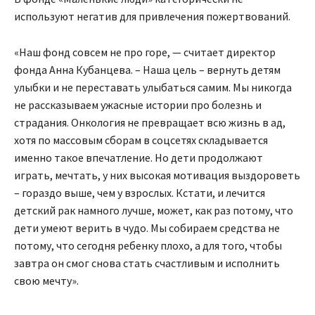
используют негатив для привлечения пожертвований.
«Наш фонд совсем не про горе, — считает директор
фонда Анна Кубанцева. – Наша цель – вернуть детям
улыбки и не переставать улыбаться самим. Мы никогда
не рассказываем ужасные истории про болезнь и
страдания. Онкология не превращает всю жизнь в ад,
хотя по массовым сборам в соцсетях складывается
именно такое впечатление. Но дети продолжают
играть, мечтать, у них высокая мотивация выздороветь
– гораздо выше, чем у взрослых. Кстати, и лечится
детский рак намного лучше, может, как раз потому, что
дети умеют верить в чудо. Мы собираем средства не
потому, что сегодня ребенку плохо, а для того, чтобы
завтра он смог снова стать счастливым и исполнить
свою мечту».