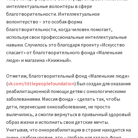
интеллектуальные волонтёры в сфере
благотворительности. Интеллектуальное
волонтерство – это особая форма
благотворительности, когда человек помогает,
используя свои профессиональные интеллектуальные
навыки. Случилось это благодаря проекту «Искусство
спасает» от благотворительного фонда «Маленькие
люди» и магазина «Книжный».
Отметим, благотворительный фонд «Маленькие люди»
(
vk.com/littlepeoplefoundation
) был создан для оказания
реабилитационной помощи детям с онкологическими
заболеваниями. Миссия фонда – сделать так, чтобы
дети, перенесшие онкозаболевание, не просто
вылечились, а смогли вернуться в привычный здоровый
образ жизни и исполнить свои детские мечты.
Учитывая, что онкореабилитация в стране находится на
очень слабом уровне, это – глобальная задача. Фонд