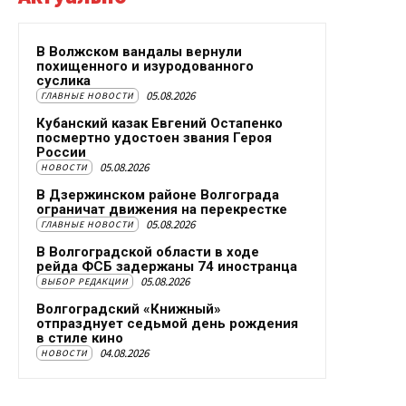
В Волжском вандалы вернули
похищенного и изуродованного
суслика
05.08.2026
ГЛАВНЫЕ НОВОСТИ
Кубанский казак Евгений Остапенко
посмертно удостоен звания Героя
России
05.08.2026
НОВОСТИ
В Дзержинском районе Волгограда
ограничат движения на перекрестке
05.08.2026
ГЛАВНЫЕ НОВОСТИ
В Волгоградской области в ходе
рейда ФСБ задержаны 74 иностранца
05.08.2026
ВЫБОР РЕДАКЦИИ
Волгоградский «Книжный»
отпразднует седьмой день рождения
в стиле кино
04.08.2026
НОВОСТИ