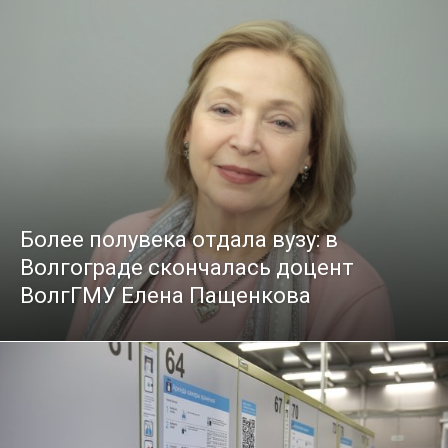
Более полувека отдала вузу: в
Волгограде скончалась доцент
ВолгГМУ Елена Пащенкова