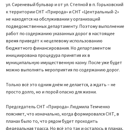
ул. Сиреневый бульвар и от ул. Степной в п. Горьковский
к территории СНТ «Природа» и СНТ «Центральный-2»
не находятся на обслуживании у организаций
подведомственных департаменту. Поэтому выполнение
работ по содержанию указанных дорог в настоящее
время приведёт к нецелевому использованию
бюджетного финансирования. Но департаментом
инициирована процедура принятия их в
муниципальную имущественную казну. После уже будет
можно выполнять мероприятия по содержанию дорог.
Только всё это одним днём не делается, а ждать – не
просто долго, но и порой опасно для жизни.
Председатель СНТ «Природа» Людмила Темченко
поясняет, что изначально, когда формировался СНТ, в
планах было то, что рядом будет проходить
федеральная трасса. Но всё это так и осталось в планах,