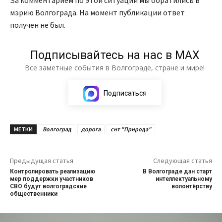
За комментарием по этой ситуации мы обратились в
мэрию Волгограда. На момент публикации ответ
получен не был.
Подписывайтесь на нас в МАХ
Все заметные события в Волгограде, стране и мире!
Подписаться
МЕТКИ
Волгоград
дорога
снт "Природа"
Предыдущая статья
Следующая статья
Контролировать реализацию
В Волгограде дан старт
мер поддержки участников
интеллектуальному
СВО будут волгоградские
волонтёрству
общественники