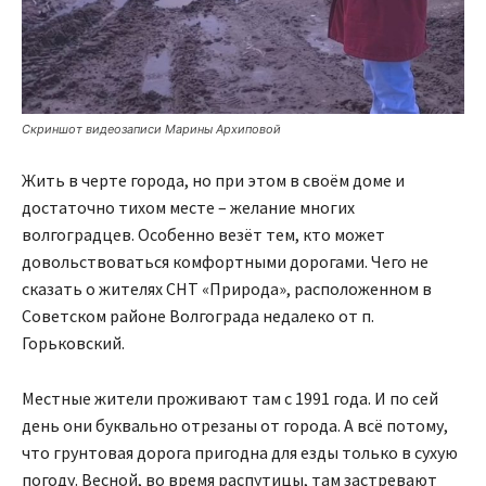
Скриншот видеозаписи Марины Архиповой
Жить в черте города, но при этом в своём доме и
достаточно тихом месте – желание многих
волгоградцев. Особенно везёт тем, кто может
довольствоваться комфортными дорогами. Чего не
сказать о жителях СНТ «Природа», расположенном в
Советском районе Волгограда недалеко от п.
Горьковский.
Местные жители проживают там с 1991 года. И по сей
день они буквально отрезаны от города. А всё потому,
что грунтовая дорога пригодна для езды только в сухую
погоду. Весной, во время распутицы, там застревают