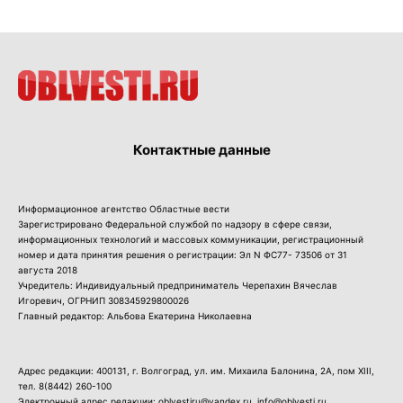
Контактные данные
Информационное агентство Областные вести
Зарегистрировано Федеральной службой по надзору в сфере связи,
информационных технологий и массовых коммуникации, регистрационный
номер и дата принятия решения о регистрации: Эл N ФС77- 73506 от 31
августа 2018
Учредитель: Индивидуальный предприниматель Черепахин Вячеслав
Игоревич, ОГРНИП 308345929800026
Главный редактор: Альбова Екатерина Николаевна
Адрес редакции: 400131, г. Волгоград, ул. им. Михаила Балонина, 2А, пом XIII,
тел.
8(8442) 260-100
Электронный адрес редакции: oblvestiru@yandex.ru, info@oblvesti.ru