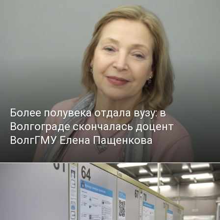
Более полувека отдала вузу: в
Волгограде скончалась доцент
ВолгГМУ Елена Пащенкова