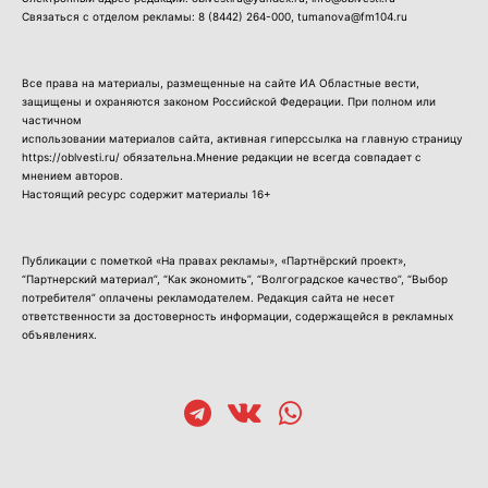
Связаться с отделом рекламы:
8 (8442) 264-000
, tumanova@fm104.ru
Все права на материалы, размещенные на сайте ИА Областные вести,
защищены и охраняются законом Российской Федерации. При полном или
частичном
использовании материалов сайта, активная гиперссылка на главную страницу
https://oblvesti.ru/ обязательна.Мнение редакции не всегда совпадает с
мнением авторов.
Настоящий ресурс содержит материалы 16+
Публикации с пометкой «На правах рекламы», «Партнёрский проект»,
“Партнерский материал”, “Как экономить”, “Волгоградское качество”, “Выбор
потребителя” оплачены рекламодателем. Редакция сайта не несет
ответственности за достоверность информации, содержащейся в рекламных
объявлениях.