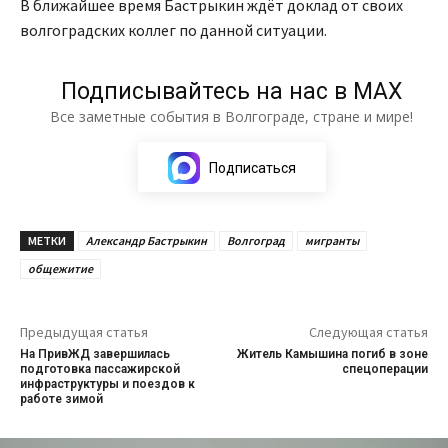
В ближайшее время Бастрыкин ждёт доклад от своих
волгоградских коллег по данной ситуации.
Подписывайтесь на нас в МАХ
Все заметные события в Волгограде, стране и мире!
Подписаться
МЕТКИ
Александр Бастрыкин
Волгоград
мигранты
общежитие
Предыдущая статья
Следующая статья
На ПривЖД завершилась
Житель Камышина погиб в зоне
подготовка пассажирской
спецоперации
инфраструктуры и поездов к
работе зимой