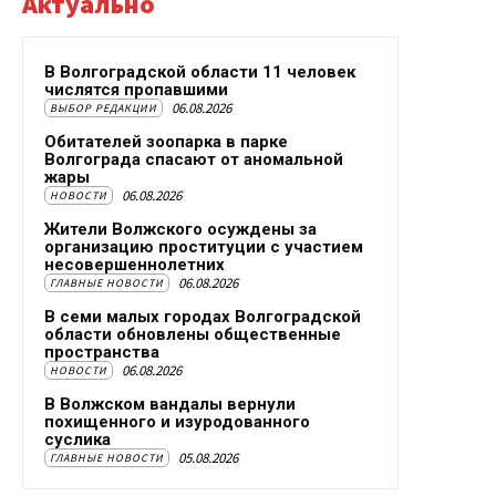
Актуально
В Волгоградской области 11 человек
числятся пропавшими
06.08.2026
ВЫБОР РЕДАКЦИИ
Обитателей зоопарка в парке
Волгограда спасают от аномальной
жары
06.08.2026
НОВОСТИ
Жители Волжского осуждены за
организацию проституции с участием
несовершеннолетних
06.08.2026
ГЛАВНЫЕ НОВОСТИ
В семи малых городах Волгоградской
области обновлены общественные
пространства
06.08.2026
НОВОСТИ
В Волжском вандалы вернули
похищенного и изуродованного
суслика
05.08.2026
ГЛАВНЫЕ НОВОСТИ