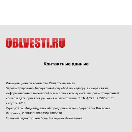
Контактные данные
Информационное агентство Областные вести
Зарегистрировано Федеральной службой по надзору в сфере связи,
информационных технологий и массовых коммуникации, регистрационный
номер и дата принятия решения о регистрации: Эл N ФС77- 73506 от 31
августа 2018
Учредитель: Индивидуальный предприниматель Черепахин Вячеслав
Игоревич, ОГРНИП 308345929800026
Главный редактор: Альбова Екатерина Николаевна