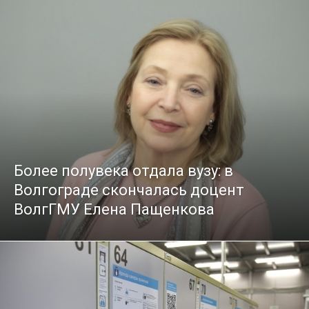
Более полувека отдала вузу: в
Волгограде скончалась доцент
ВолгГМУ Елена Пащенкова