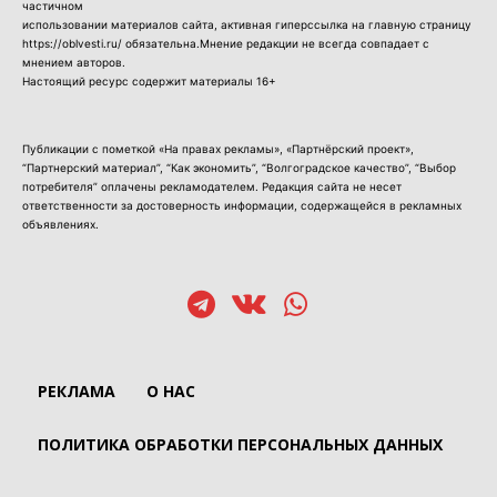
частичном
использовании материалов сайта, активная гиперссылка на главную страницу
https://oblvesti.ru/ обязательна.Мнение редакции не всегда совпадает с
мнением авторов.
Настоящий ресурс содержит материалы 16+
Публикации с пометкой «На правах рекламы», «Партнёрский проект»,
“Партнерский материал”, “Как экономить”, “Волгоградское качество”, “Выбор
потребителя” оплачены рекламодателем. Редакция сайта не несет
ответственности за достоверность информации, содержащейся в рекламных
объявлениях.
РЕКЛАМА
О НАС
ПОЛИТИКА ОБРАБОТКИ ПЕРСОНАЛЬНЫХ ДАННЫХ