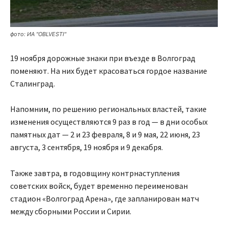
фото: ИА "OBLVESTI"
19 ноября дорожные знаки при въезде в Волгоград
поменяют. На них будет красоваться гордое название
Сталинград.
Напомним, по решению региональных властей, такие
изменения осуществляются 9 раз в год — в дни особых
памятных дат — 2 и 23 февраля, 8 и 9 мая, 22 июня, 23
августа, 3 сентября, 19 ноября и 9 декабря.
Также завтра, в годовщину контрнаступления
советских войск, будет временно переименован
стадион «Волгоград Арена», где запланирован матч
между сборными России и Сирии.