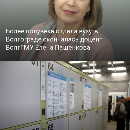
Более полувека отдала вузу: в
Волгограде скончалась доцент
ВолгГМУ Елена Пащенкова