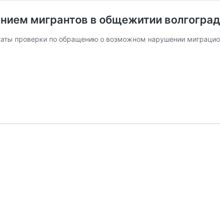
нием мигрантов в общежитии волгоград
таты проверки по обращению о возможном нарушении миграцион