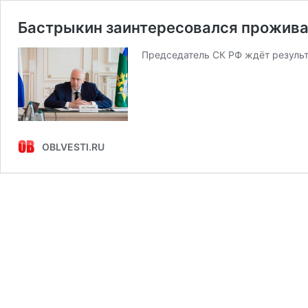
Бастрыкин заинтересовался прожива
Председатель СК РФ ждёт резуль
OBLVESTI.RU