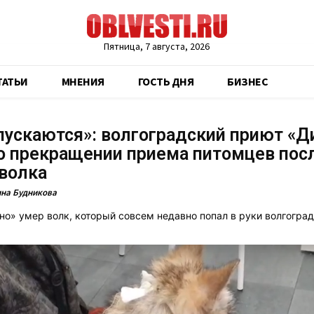
Пятница, 7 августа, 2026
ТАТЬИ
МНЕНИЯ
ГОСТЬ ДНЯ
БИЗНЕС
пускаются»: волгоградский приют «Д
о прекращении приема питомцев пос
волка
на Будникова
но» умер волк, который совсем недавно попал в руки волгогра