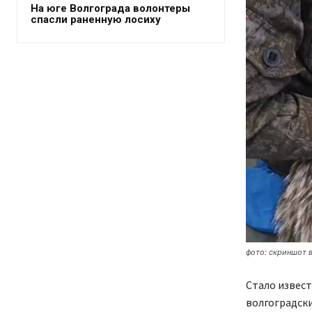
На юге Волгограда волонтеры
спасли раненную лосиху
фото: скриншот 
Стало извест
волгоградски