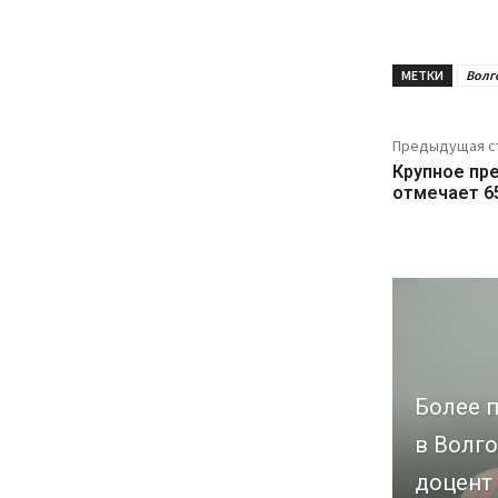
МЕТКИ
Волг
Предыдущая с
Крупное пр
отмечает 6
Более п
в Волго
доцент