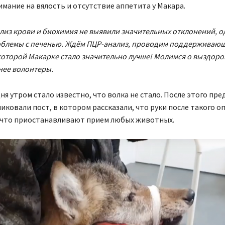
мание на вялость и отсутствие аппетита у Макара.
из крови и биохимия не выявили значительных отклонений, о
облемы с печенью. Ждём ПЦР-анализ, проводим поддерживаю
которой Макарке стало значительно лучше! Молимся о выздоро
нее волонтеры.
ня утром стало известно, что волка не стало. После этого пр
иковали пост, в котором рассказали, что руки после такого оп
, что приостанавливают прием любых животных.