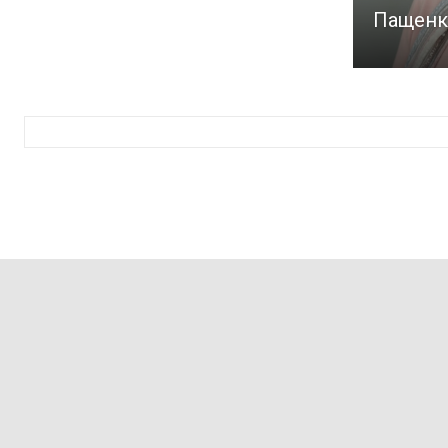
Пащенк