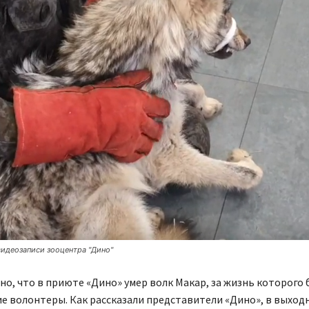
видеозаписи зооцентра "Дино"
но, что в приюте «Дино» умер волк Макар, за жизнь которого
е волонтеры. Как рассказали представители «Дино», в выход