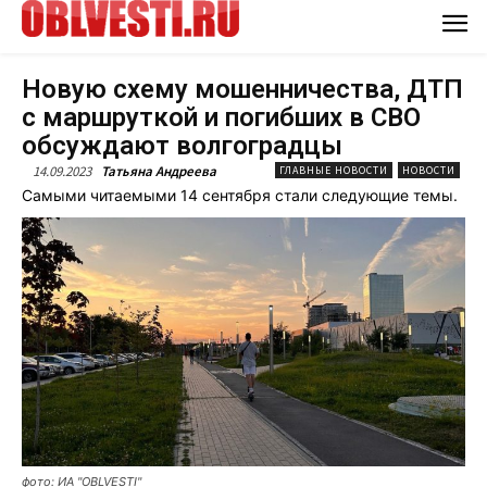
Новую схему мошенничества, ДТП
с маршруткой и погибших в СВО
обсуждают волгоградцы
14.09.2023
Татьяна Андреева
ГЛАВНЫЕ НОВОСТИ
НОВОСТИ
Самыми читаемыми 14 сентября стали следующие темы.
фото: ИА "OBLVESTI"