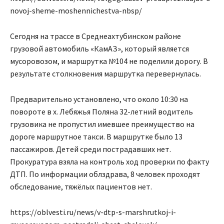
novoj-sheme-moshennichestva-nbsp/
Сегодня на трассе в Среднеахтубинском районе
грузовой автомобиль «КамАЗ», который является
мусоровозом, и маршрутка №104 не поделили дорогу. В
результате столкновения маршрутка перевернулась.
Предварительно установлено, что около 10:30 на
повороте в х. Лебяжья Поляна 32-летний водитель
грузовика не пропустил имевшее преимущество на
дороге маршрутное такси. В маршрутке было 13
пассажиров. Детей среди пострадавших нет.
Прокуратура взяла на контроль ход проверки по факту
ДТП. По информации облздрава, 8 человек проходят
обследование, тяжёлых пациентов нет.
https://oblvesti.ru/news/v-dtp-s-marshrutkoj-i-