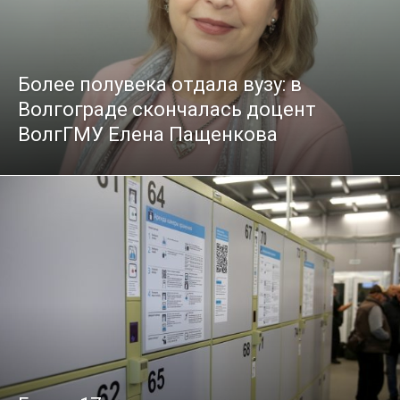
Более полувека отдала вузу: в
Волгограде скончалась доцент
ВолгГМУ Елена Пащенкова