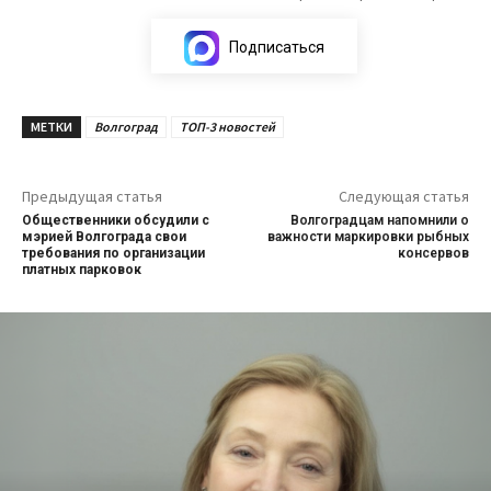
Подписаться
МЕТКИ
Волгоград
ТОП-3 новостей
Предыдущая статья
Следующая статья
Общественники обсудили с
Волгоградцам напомнили о
мэрией Волгограда свои
важности маркировки рыбных
требования по организации
консервов
платных парковок