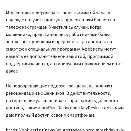
Мошенники придумывают новые схемы обмана, в
надежде получить доступ к приложениям банков на
телефонах граждан. Участились случаи, когда
мошенники, представившись работниками банка,
звонят потерпевшим и предлагают установить на
смартфон специальную программу. Аферисты могут
назвать ее дополнительной защитой, программой
поддержки клиента, антивирусным приложением и так
далее.
Не подозревающие подвоха граждане, выполняют
рекомендации мошенников. В действительности,
потерпевшие устанавливают программы удаленного
доступа, такие как «RustDesk» или «AnyDesk», тем самым
дают полный доступ к своим смартфонам.
https://oblvesti.ru/news/volgogradcev-preduprezhdajut-o-