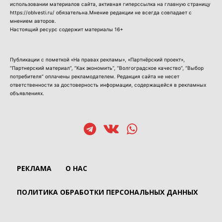
использовании материалов сайта, активная гиперссылка на главную страницу
https://oblvesti.ru/ обязательна.Мнение редакции не всегда совпадает с
мнением авторов.
Настоящий ресурс содержит материалы 16+
Публикации с пометкой «На правах рекламы», «Партнёрский проект»,
“Партнерский материал”, “Как экономить”, “Волгоградское качество”, “Выбор
потребителя” оплачены рекламодателем. Редакция сайта не несет
ответственности за достоверность информации, содержащейся в рекламных
объявлениях.
РЕКЛАМА
О НАС
ПОЛИТИКА ОБРАБОТКИ ПЕРСОНАЛЬНЫХ ДАННЫХ