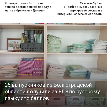
Волгоградский «Ротор» не
Светлана Чубай:
принес долгожданную победу в
«Необходимость закона о
матче с брянским «Динамо»
маркировке рекламы в
интернете назрела сама собой»
26 выпускников из Волгоградской
области получили за ЕГЭ по русскому
языку сто баллов