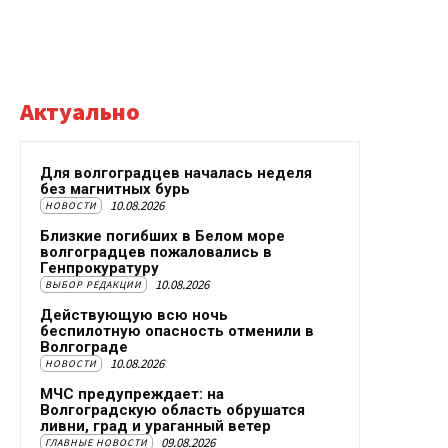
Актуально
Для волгоградцев началась неделя
без магнитных бурь
10.08.2026
НОВОСТИ
Близкие погибших в Белом море
волгоградцев пожаловались в
Генпрокуратуру
10.08.2026
ВЫБОР РЕДАКЦИИ
Действующую всю ночь
беспилотную опасность отменили в
Волгограде
10.08.2026
НОВОСТИ
МЧС предупреждает: на
Волгоградскую область обрушатся
ливни, град и ураганный ветер
09.08.2026
ГЛАВНЫЕ НОВОСТИ