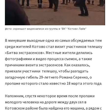
фото: скриншот видеозаписи из группы в "ВК" "Котово Лайв"
В минувшие выходные одна из самых обсуждаемых тем
среди жителей Котово стал визит участников телешоу
«Битва экстрасенсов». Местные жители делились
фотографиями и видео процесса съемок, а также
причинами визита экстрасенсов. Как оказалось,
приехали участники телешоу, чтобы разгадать
загадочную гибель 29-летнего Романа Серенко, о
пропаже которого стало известно 18 марта этого года.
Напомним, спустя некоторое время после пропажи
молодого человека на дороге между двух сел в
Котовском районе была найдена его машина, а рядом с