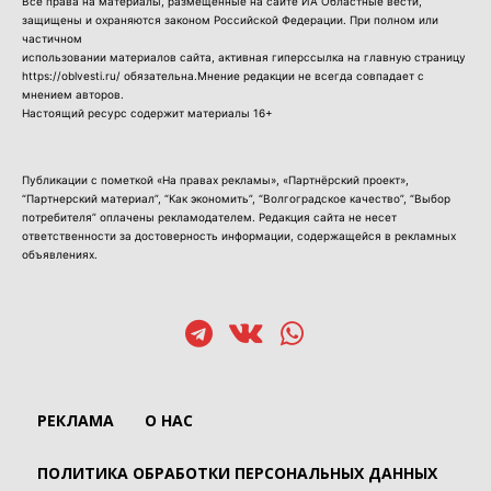
Все права на материалы, размещенные на сайте ИА Областные вести,
защищены и охраняются законом Российской Федерации. При полном или
частичном
использовании материалов сайта, активная гиперссылка на главную страницу
https://oblvesti.ru/ обязательна.Мнение редакции не всегда совпадает с
мнением авторов.
Настоящий ресурс содержит материалы 16+
Публикации с пометкой «На правах рекламы», «Партнёрский проект»,
“Партнерский материал”, “Как экономить”, “Волгоградское качество”, “Выбор
потребителя” оплачены рекламодателем. Редакция сайта не несет
ответственности за достоверность информации, содержащейся в рекламных
объявлениях.
РЕКЛАМА
О НАС
ПОЛИТИКА ОБРАБОТКИ ПЕРСОНАЛЬНЫХ ДАННЫХ