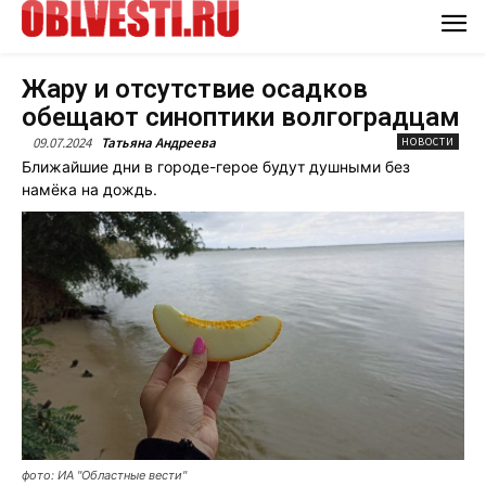
Жару и отсутствие осадков
обещают синоптики волгоградцам
09.07.2024
Татьяна Андреева
НОВОСТИ
Ближайшие дни в городе-герое будут душными без
намёка на дождь.
фото: ИА "Областные вести"