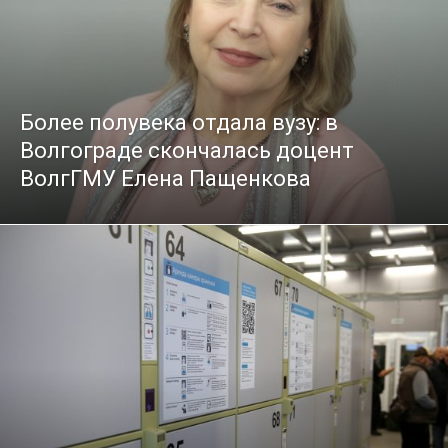
Более полувека отдала вузу: в
Волгограде скончалась доцент
ВолгГМУ Елена Пащенкова