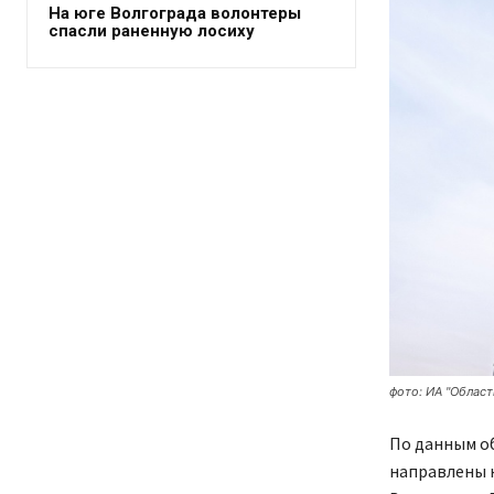
На юге Волгограда волонтеры
спасли раненную лосиху
фото: ИА "Област
По данным о
направлены 