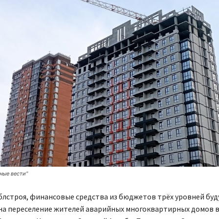
ные вести"
блстроя, финансовые средства из бюджетов трёх уровней буд
на переселение жителей аварийных многоквартирных домов 