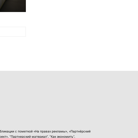
бликации с пометкой «На правах рекламы», «Партнёрский
оект», “Партнерский материал”, “Как экономить”,