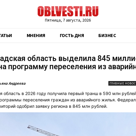
Пятница, 7 августа, 2026
ТАТЬИ
МНЕНИЯ
ГОСТЬ ДНЯ
БИЗНЕС
адская область выделила 845 милли
на программу переселения из аварий
ьяна Андреева
ГЛАВНЫЕ НОВОС
я область в 2026 году получила первый транш в 590 млн рубле
рограммы переселения граждан из аварийного жилья. Федера
риторий одобрил заявку региона в 845 млн рублей.