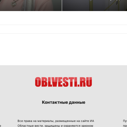
Контактные данные
Все права на материалы, размещенные на сайте ИА
Пу
е
Областные вести, защищены и охраняются законом
пр