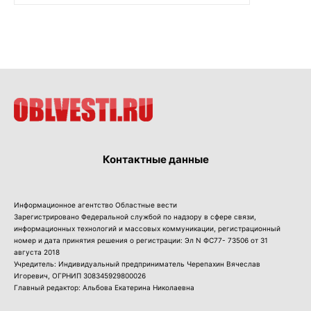
Контактные данные
Информационное агентство Областные вести
Зарегистрировано Федеральной службой по надзору в сфере связи,
информационных технологий и массовых коммуникации, регистрационный
номер и дата принятия решения о регистрации: Эл N ФС77- 73506 от 31
августа 2018
Учредитель: Индивидуальный предприниматель Черепахин Вячеслав
Игоревич, ОГРНИП 308345929800026
Главный редактор: Альбова Екатерина Николаевна