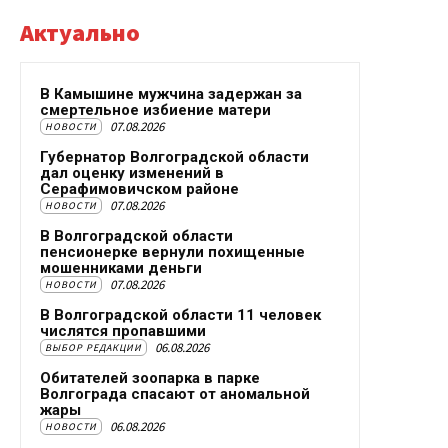
Актуально
В Камышине мужчина задержан за
смертельное избиение матери
07.08.2026
НОВОСТИ
Губернатор Волгоградской области
дал оценку изменений в
Серафимовичском районе
07.08.2026
НОВОСТИ
В Волгоградской области
пенсионерке вернули похищенные
мошенниками деньги
07.08.2026
НОВОСТИ
В Волгоградской области 11 человек
числятся пропавшими
06.08.2026
ВЫБОР РЕДАКЦИИ
Обитателей зоопарка в парке
Волгограда спасают от аномальной
жары
06.08.2026
НОВОСТИ