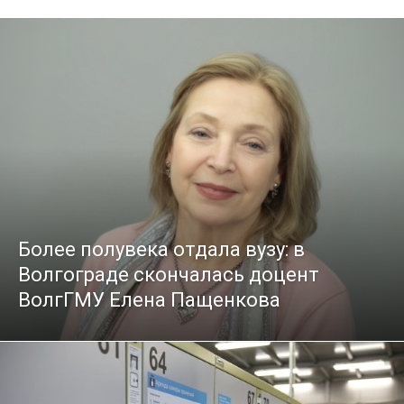
Более полувека отдала вузу: в
Волгограде скончалась доцент
ВолгГМУ Елена Пащенкова