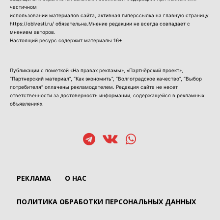
частичном
использовании материалов сайта, активная гиперссылка на главную страницу
https://oblvesti.ru/ обязательна.Мнение редакции не всегда совпадает с
мнением авторов.
Настоящий ресурс содержит материалы 16+
Публикации с пометкой «На правах рекламы», «Партнёрский проект»,
“Партнерский материал”, “Как экономить”, “Волгоградское качество”, “Выбор
потребителя” оплачены рекламодателем. Редакция сайта не несет
ответственности за достоверность информации, содержащейся в рекламных
объявлениях.
РЕКЛАМА
О НАС
ПОЛИТИКА ОБРАБОТКИ ПЕРСОНАЛЬНЫХ ДАННЫХ