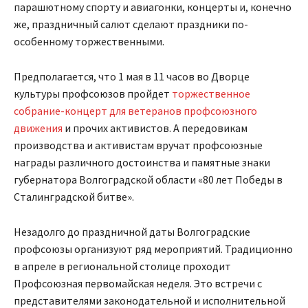
парашютному спорту и авиагонки, концерты и, конечно
же, праздничный салют сделают праздники по-
особенному торжественными.
Предполагается, что 1 мая в 11 часов во Дворце
культуры профсоюзов пройдет
торжественное
собрание-концерт для ветеранов профсоюзного
движения
и прочих активистов. А передовикам
производства и активистам вручат профсоюзные
награды различного достоинства и памятные знаки
губернатора Волгоградской области «80 лет Победы в
Сталинградской битве».
Незадолго до праздничной даты Волгоградские
профсоюзы организуют ряд мероприятий. Традиционно
в апреле в региональной столице проходит
Профсоюзная первомайская неделя. Это встречи с
представителями законодательной и исполнительной