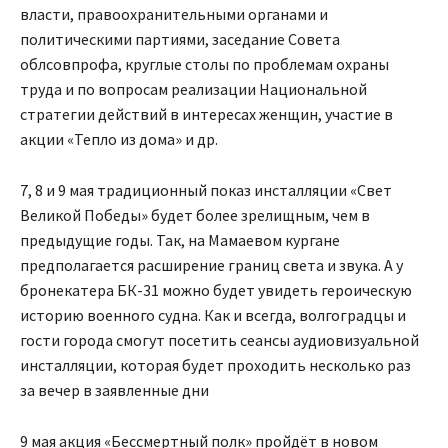
власти, правоохранительными органами и
политическими партиями, заседание Совета
облсовпрофа, круглые столы по проблемам охраны
труда и по вопросам реализации Национальной
стратегии действий в интересах женщин, участие в
акции «Тепло из дома» и др.
7, 8 и 9 мая традиционный показ инсталляции «Свет
Великой Победы» будет более зрелищным, чем в
предыдущие годы. Так, на Мамаевом кургане
предполагается расширение границ света и звука. А у
бронекатера БК-31 можно будет увидеть героическую
историю военного судна. Как и всегда, волгоградцы и
гости города смогут посетить сеансы аудиовизуальной
инсталляции, которая будет проходить несколько раз
за вечер в заявленные дни
9 мая акция «Бессмертный полк» пройдёт в новом