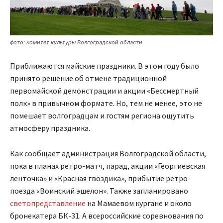
фото: комитет культуры Волгоградской области
Приближаются майские праздники. В этом году было
принято решение об отмене традиционной
первомайской демонстрации и акции «Бессмертный
полк» в привычном формате. Но, тем не менее, это не
помешает волгоградцам и гостям региона ощутить
атмосферу праздника.
Как сообщает администрация Волгоградской области,
пока в планах ретро-матч, парад, акции «Георгиевская
ленточка» и «Красная гвоздика», прибытие ретро-
поезда «Воинский эшелон». Также запланировано
светопредставление
на Мамаевом кургане и около
бронекатера БК-31. А всероссийские соревнования по