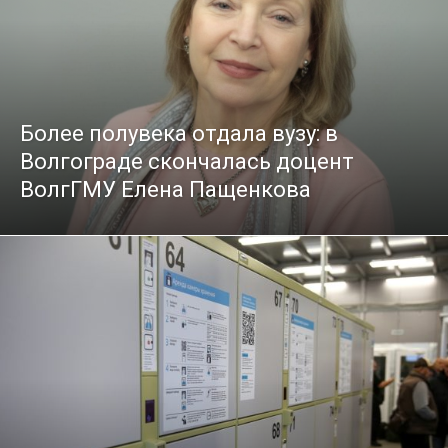
Более полувека отдала вузу: в
Волгограде скончалась доцент
ВолгГМУ Елена Пащенкова