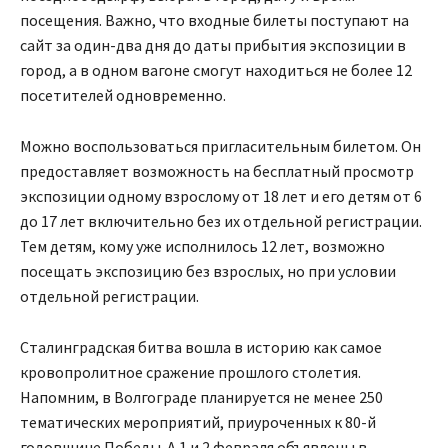
посещения. Важно, что входные билеты поступают на
сайт за один-два дня до даты прибытия экспозиции в
город, а в одном вагоне смогут находиться не более 12
посетителей одновременно.
Можно воспользоваться пригласительным билетом. Он
предоставляет возможность на бесплатный просмотр
экспозиции одному взрослому от 18 лет и его детям от 6
до 17 лет включительно без их отдельной регистрации.
Тем детям, кому уже исполнилось 12 лет, возможно
посещать экспозицию без взрослых, но при условии
отдельной регистрации.
Сталинградская битва вошла в историю как самое
кровопролитное сражение прошлого столетия.
Напомним, в Волгограде планируется не менее 250
тематических мероприятий, приуроченных к 80-й
годовщине Победы. А 1 и 2 февраля объявлены в