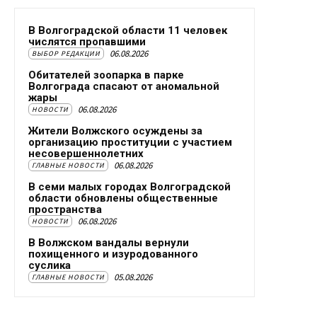
В Волгоградской области 11 человек
числятся пропавшими
06.08.2026
ВЫБОР РЕДАКЦИИ
Обитателей зоопарка в парке
Волгограда спасают от аномальной
жары
06.08.2026
НОВОСТИ
Жители Волжского осуждены за
организацию проституции с участием
несовершеннолетних
06.08.2026
ГЛАВНЫЕ НОВОСТИ
В семи малых городах Волгоградской
области обновлены общественные
пространства
06.08.2026
НОВОСТИ
В Волжском вандалы вернули
похищенного и изуродованного
суслика
05.08.2026
ГЛАВНЫЕ НОВОСТИ