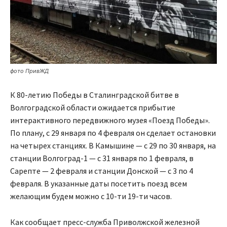
фото ПривЖД
К 80-летию Победы в Сталинградской битве в
Волгоградской области ожидается прибытие
интерактивного передвижного музея «Поезд Победы».
По плану, с 29 января по 4 февраля он сделает остановки
на четырех станциях. В Камышине — с 29 по 30 января, на
станции Волгоград-1 — с 31 января по 1 февраля, в
Сарепте — 2 февраля и станции Донской — с 3 по 4
февраля. В указанные даты посетить поезд всем
желающим будем можно с 10-ти 19-ти часов.
Как сообщает пресс-служба Приволжской железной