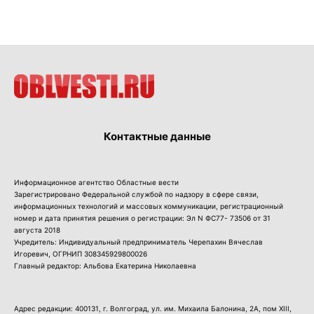
Контактные данные
Информационное агентство Областные вести
Зарегистрировано Федеральной службой по надзору в сфере связи,
информационных технологий и массовых коммуникации, регистрационный
номер и дата принятия решения о регистрации: Эл N ФС77- 73506 от 31
августа 2018
Учредитель: Индивидуальный предприниматель Черепахин Вячеслав
Игоревич, ОГРНИП 308345929800026
Главный редактор: Альбова Екатерина Николаевна
Адрес редакции: 400131, г. Волгоград, ул. им. Михаила Балонина, 2А, пом XIII,