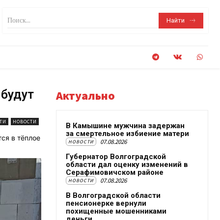
Поиск...
Найти
 будут
Актуально
ТИ
НОВОСТИ
В Камышине мужчина задержан
за смертельное избиение матери
ся в тёплое
07.08.2026
НОВОСТИ
Губернатор Волгоградской
области дал оценку изменений в
Серафимовичском районе
07.08.2026
НОВОСТИ
В Волгоградской области
пенсионерке вернули
похищенные мошенниками
деньги