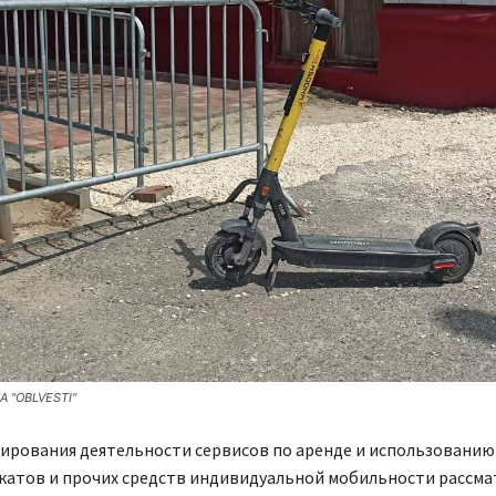
А "OBLVESTI"
лирования деятельности сервисов по аренде и использованию
катов и прочих средств индивидуальной мобильности рассма