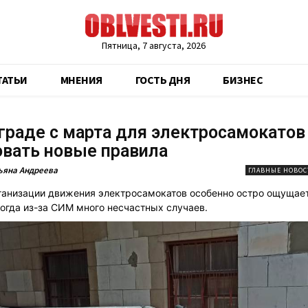
Пятница, 7 августа, 2026
ТАТЬИ
МНЕНИЯ
ГОСТЬ ДНЯ
БИЗНЕС
граде с марта для электросамокатов
вать новые правила
ьяна Андреева
ГЛАВНЫЕ НОВОС
анизации движения электросамокатов особенно остро ощущает
когда из-за СИМ много несчастных случаев.