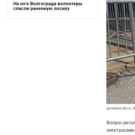
На юге Волгограда волонтеры
спасли раненную лосиху
архивное фото: И
Вопрос регу
электросамо