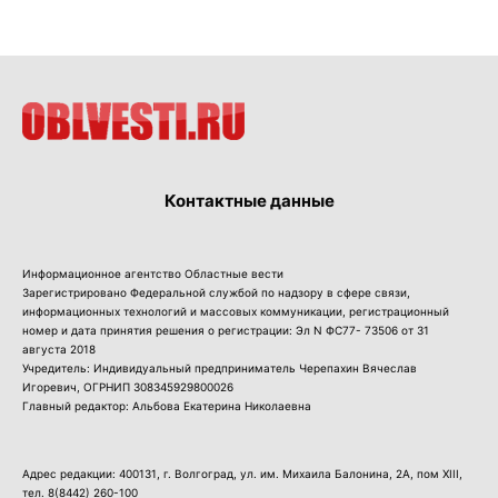
Контактные данные
Информационное агентство Областные вести
Зарегистрировано Федеральной службой по надзору в сфере связи,
информационных технологий и массовых коммуникации, регистрационный
номер и дата принятия решения о регистрации: Эл N ФС77- 73506 от 31
августа 2018
Учредитель: Индивидуальный предприниматель Черепахин Вячеслав
Игоревич, ОГРНИП 308345929800026
Главный редактор: Альбова Екатерина Николаевна
Адрес редакции: 400131, г. Волгоград, ул. им. Михаила Балонина, 2А, пом XIII,
тел.
8(8442) 260-100