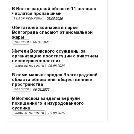
В Волгоградской области 11 человек
числятся пропавшими
06.08.2026
ВЫБОР РЕДАКЦИИ
Обитателей зоопарка в парке
Волгограда спасают от аномальной
жары
06.08.2026
НОВОСТИ
Жители Волжского осуждены за
организацию проституции с участием
несовершеннолетних
06.08.2026
ГЛАВНЫЕ НОВОСТИ
В семи малых городах Волгоградской
области обновлены общественные
пространства
06.08.2026
НОВОСТИ
В Волжском вандалы вернули
похищенного и изуродованного
суслика
05.08.2026
ГЛАВНЫЕ НОВОСТИ