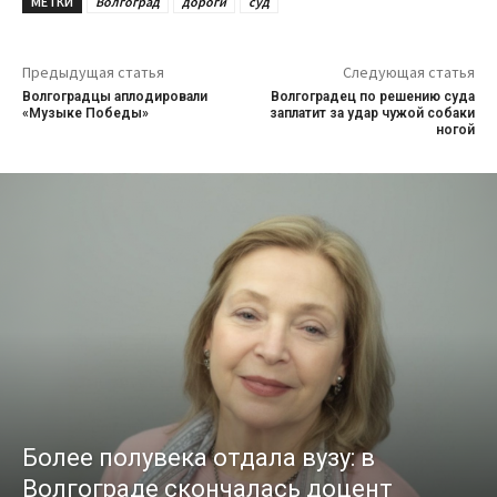
МЕТКИ
Волгоград
дороги
суд
Предыдущая статья
Следующая статья
Волгоградцы аплодировали
Волгоградец по решению суда
«Музыке Победы»
заплатит за удар чужой собаки
ногой
Более полувека отдала вузу: в
Волгограде скончалась доцент