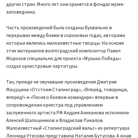
других стран. Много лет они хранятся в фондах музея-
заповедника.
Часть произведений была созданы буквально в
перерывах между боями в сороковых годах, авторами
которых являлись малоизвестные творцы. На основе
этих материалов волгоградский композитор Павел
Морозов специально для проекта «Музыка Победы»
создал оркестровые партитуры.
Так, прежде не звучавшие произведения Дмитрия
Мацуцина «Отстоим Сталинград», «Вперёд, товарищи,
вперёд!» и «Песня о боевом командире» впервые в
сопровождении оркестра под управлением
заслуженного артиста РФ Андрея Аниханова исполнили
Алексей Шапошников и Владислав Пикалов.
Малоизвестный «Сталинградский вальс» из репертуара
Леонида Утесова представила Наталия Бутусова. А юная