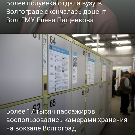
Более полувека отдала вузу: в
Волгограде скончалась доцент
ВолгГМУ Елена Пащенкова
Более 17 тысяч пассажиров
воспользовались камерами хранения
на вокзале Волгоград