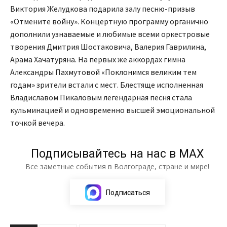
Виктория Желудкова подарила залу песню-призыв
«Отмените войну». Концертную программу органично
дополнили узнаваемые и любимые всеми оркестровые
творения Дмитрия Шостаковича, Валерия Гаврилина,
Арама Хачатуряна. На первых же аккордах гимна
Александры Пахмутовой «Поклонимся великим тем
годам» зрители встали с мест. Блестяще исполненная
Владиславом Пикаловым легендарная песня стала
кульминацией и одновременно высшей эмоциональной
точкой вечера.
Подписывайтесь на нас в МАХ
Все заметные события в Волгограде, стране и мире!
Подписаться