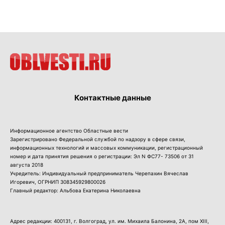
Контактные данные
Информационное агентство Областные вести
Зарегистрировано Федеральной службой по надзору в сфере связи,
информационных технологий и массовых коммуникации, регистрационный
номер и дата принятия решения о регистрации: Эл N ФС77- 73506 от 31
августа 2018
Учредитель: Индивидуальный предприниматель Черепахин Вячеслав
Игоревич, ОГРНИП 308345929800026
Главный редактор: Альбова Екатерина Николаевна
Адрес редакции: 400131, г. Волгоград, ул. им. Михаила Балонина, 2А, пом XIII,