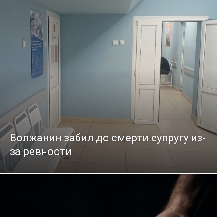
Волжанин забил до смерти супругу из-
за ревности