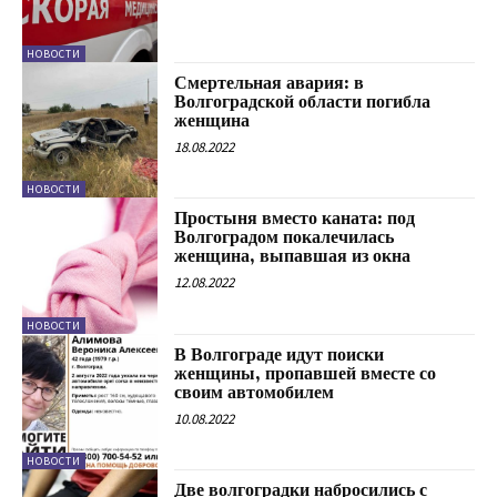
НОВОСТИ
Смертельная авария: в
Волгоградской области погибла
женщина
18.08.2022
НОВОСТИ
Простыня вместо каната: под
Волгоградом покалечилась
женщина, выпавшая из окна
12.08.2022
НОВОСТИ
В Волгограде идут поиски
женщины, пропавшей вместе со
своим автомобилем
10.08.2022
НОВОСТИ
Две волгоградки набросились с