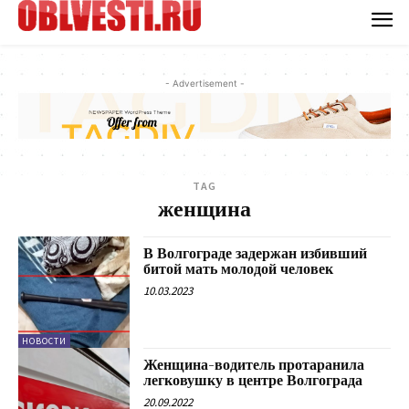
- Advertisement -
TAG
женщина
В Волгограде задержан избивший
битой мать молодой человек
10.03.2023
НОВОСТИ
Женщина-водитель протаранила
легковушку в центре Волгограда
20.09.2022