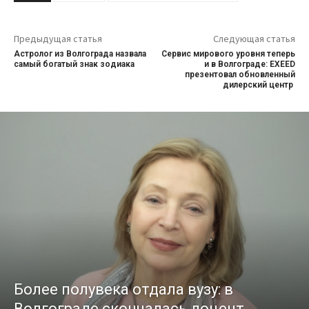
Предыдущая статья
Следующая статья
Астролог из Волгограда назвала
Сервис мирового уровня теперь
самый богатый знак зодиака
и в Волгограде: EXEED
презентовал обновленный
дилерский центр
Более полувека отдала вузу: в
Волгограде скончалась доцент