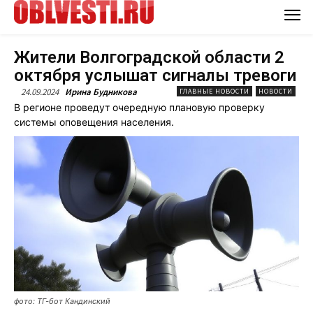
Жители Волгоградской области 2
октября услышат сигналы тревоги
24.09.2024
Ирина Будникова
ГЛАВНЫЕ НОВОСТИ
НОВОСТИ
В регионе проведут очередную плановую проверку
системы оповещения населения.
фото: ТГ-бот Кандинский