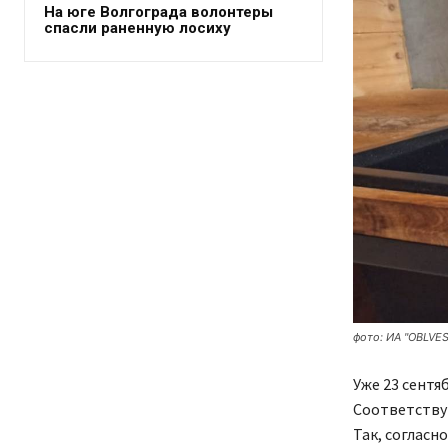
На юге Волгограда волонтеры
спасли раненную лосиху
фото: ИА "OBLVES
Уже 23 сентя
Соответству
Так, согласн