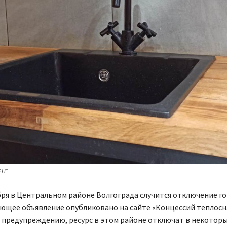
TI"
бря в Центральном районе Волгограда случится отключение го
ющее объявление опубликовано на сайте «Концессий теплосн
о предупреждению, ресурс в этом районе отключат в некоторых