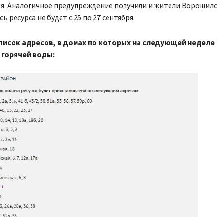
ря. Аналогичное предупреждение получили и жители Ворошил
ь ресурса не будет с 25 по 27 сентября.
писок адресов, в домах по которых на следующей неделе
горячей воды: