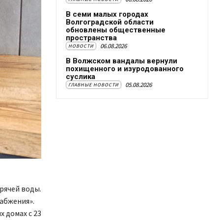
В семи малых городах
Волгоградской области
обновлены общественные
пространства
06.08.2026
НОВОСТИ
В Волжском вандалы вернули
похищенного и изуродованного
суслика
05.08.2026
ГЛАВНЫЕ НОВОСТИ
рячей воды.
абжения».
 домах с 23