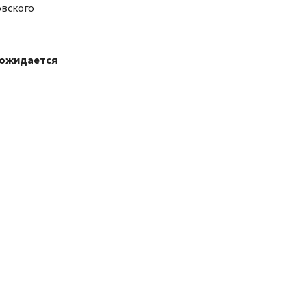
овского
 ожидается