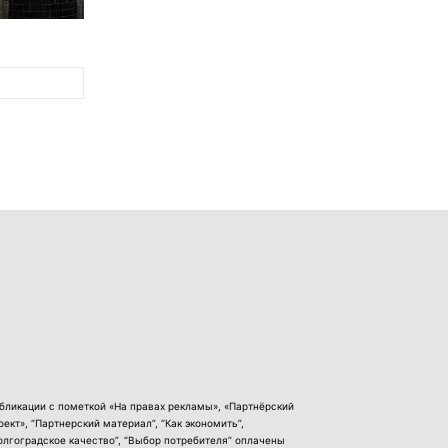
бликации с пометкой «На правах рекламы», «Партнёрский
оект», “Партнерский материал”, “Как экономить”,
олгоградское качество”, “Выбор потребителя” оплачены