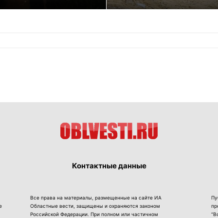
Контактные данные
Все права на материалы, размещенные на сайте ИА
Пу
е
Областные вести, защищены и охраняются законом
пр
Российской Федерации. При полном или частичном
“В