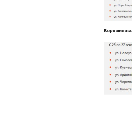
Ворошиловс