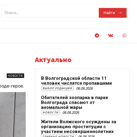
Поиск...
Найти
Актуально
НОВОСТИ
В Волгоградской области 11
человек числятся пропавшими
роде-герое.
06.08.2026
ВЫБОР РЕДАКЦИИ
Обитателей зоопарка в парке
Волгограда спасают от
аномальной жары
06.08.2026
НОВОСТИ
Жители Волжского осуждены за
организацию проституции с
участием несовершеннолетних
06.08.2026
ГЛАВНЫЕ НОВОСТИ