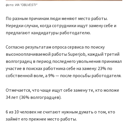
фото: ИА "OBLVESTI"
По разным причинам люди меняют место работы.
Нередки случаи, когда сотрудники ищут замену себе и
предлагают кандидатуры работодателю.
Согласно результатам опроса сервиса по поиску
высокооплачиваемой работы Superjob, каждый третий
волгоградец в период последнего увольнения принимал
участие в поисках работника себе на замену: 23% по
собственной воле, а 9% — после просьбы работодателя.
Отмечается, что чаще ищут себе замену те, кто моложе
34 лет (36% волгоградцев).
6 из 10 человек не считают нужным думать о том, кто
займёт его прежнее место работы.