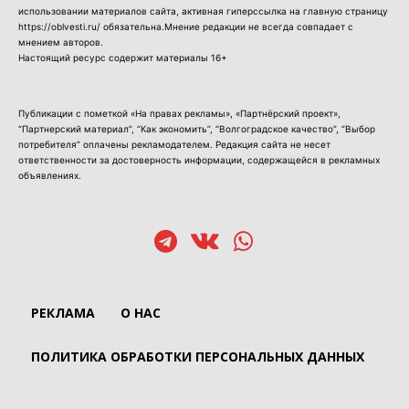
использовании материалов сайта, активная гиперссылка на главную страницу
https://oblvesti.ru/ обязательна.Мнение редакции не всегда совпадает с
мнением авторов.
Настоящий ресурс содержит материалы 16+
Публикации с пометкой «На правах рекламы», «Партнёрский проект»,
“Партнерский материал”, “Как экономить”, “Волгоградское качество”, “Выбор
потребителя” оплачены рекламодателем. Редакция сайта не несет
ответственности за достоверность информации, содержащейся в рекламных
объявлениях.
РЕКЛАМА
О НАС
ПОЛИТИКА ОБРАБОТКИ ПЕРСОНАЛЬНЫХ ДАННЫХ