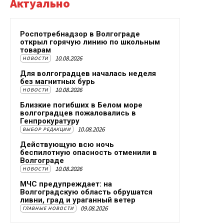
Актуально
Роспотребнадзор в Волгограде
открыл горячую линию по школьным
товарам
10.08.2026
НОВОСТИ
Для волгоградцев началась неделя
без магнитных бурь
10.08.2026
НОВОСТИ
Близкие погибших в Белом море
волгоградцев пожаловались в
Генпрокуратуру
10.08.2026
ВЫБОР РЕДАКЦИИ
Действующую всю ночь
беспилотную опасность отменили в
Волгограде
10.08.2026
НОВОСТИ
МЧС предупреждает: на
Волгоградскую область обрушатся
ливни, град и ураганный ветер
09.08.2026
ГЛАВНЫЕ НОВОСТИ