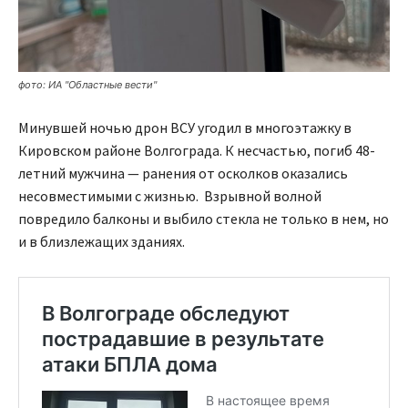
фото: ИА "Областные вести"
Минувшей ночью дрон ВСУ угодил в многоэтажку в
Кировском районе Волгограда. К несчастью, погиб 48-
летний мужчина — ранения от осколков оказались
несовместимыми с жизнью. Взрывной волной
повредило балконы и выбило стекла не только в нем, но
и в близлежащих зданиях.