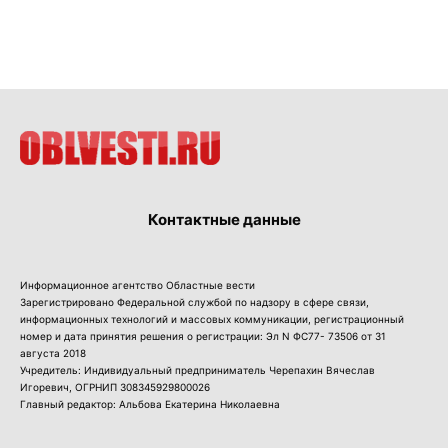
Контактные данные
Информационное агентство Областные вести
Зарегистрировано Федеральной службой по надзору в сфере связи,
информационных технологий и массовых коммуникации, регистрационный
номер и дата принятия решения о регистрации: Эл N ФС77- 73506 от 31
августа 2018
Учредитель: Индивидуальный предприниматель Черепахин Вячеслав
Игоревич, ОГРНИП 308345929800026
Главный редактор: Альбова Екатерина Николаевна