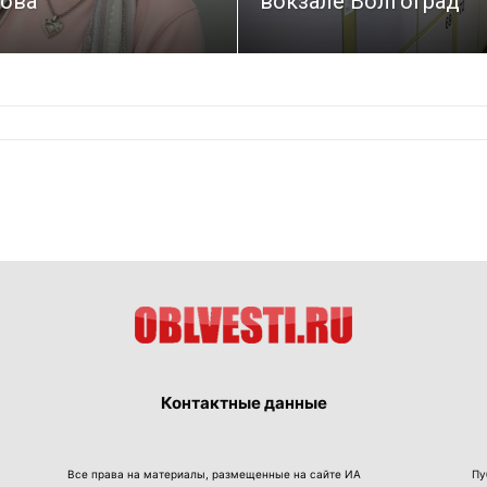
ова
вокзале Волгоград
Контактные данные
Все права на материалы, размещенные на сайте ИА
Пу