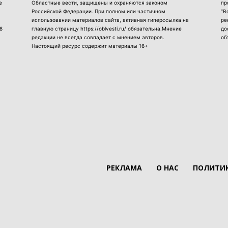
е
Областные вести, защищены и охраняются законом
пр
Российской Федерации. При полном или частичном
“В
использовании материалов сайта, активная гиперссылка на
ре
8
главную страницу https://oblvesti.ru/ обязательна.Мнение
до
редакции не всегда совпадает с мнением авторов.
об
Настоящий ресурс содержит материалы 16+
РЕКЛАМА
О НАС
ПОЛИТИК