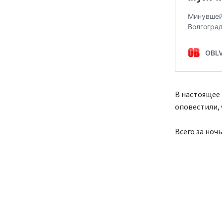
В настоящее 
оповестили, 
Всего за ноч