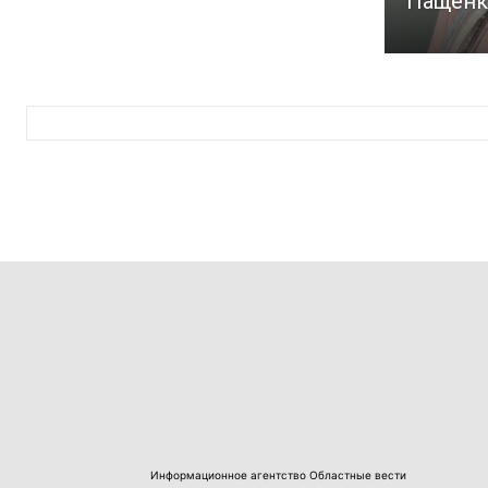
Пащенк
Информационное агентство Областные вести