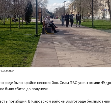
ные вести"
ограде было крайне неспокойно. Силы ПВО уничтожили 49 др
ва было сбито до полуночи.
есть погибший. В Кировском районе Волгограде беспилотник 
.