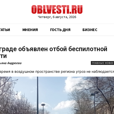
Четверг, 6 августа, 2026
ТАТЬИ
МНЕНИЯ
ГОСТЬ ДНЯ
БИЗНЕС
граде объявлен отбой беспилотной
ти
ьяна Андреева
ГЛАВНЫЕ НОВОС
время в воздушном пространстве региона угроз не наблюдается