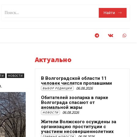
Поиск...
Найти
Актуально
ТИ
НОВОСТИ
В Волгоградской области 11
человек числятся пропавшими
.
06.08.2026
ВЫБОР РЕДАКЦИИ
Обитателей зоопарка в парке
Волгограда спасают от
аномальной жары
06.08.2026
НОВОСТИ
Жители Волжского осуждены за
организацию проституции с
участием несовершеннолетних
06.08.2026
ГЛАВНЫЕ НОВОСТИ