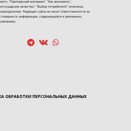
оект», “Партнерский материал”, “Как экономить”,
олгоградское качество”, “Выбор потребителя” оплачены
кламодателем. Редакция сайта не несет ответственности за
стоверность информации, содержащейся в рекламных
ъявлениях.
А ОБРАБОТКИ ПЕРСОНАЛЬНЫХ ДАННЫХ