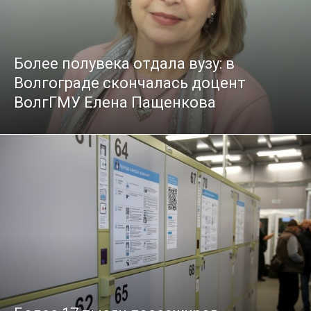
Более полувека отдала вузу: в
Волгограде скончалась доцент
ВолгГМУ Елена Пащенкова