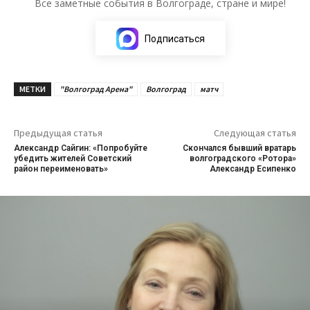
Все заметные события в Волгограде, стране и мире!
Подписаться
МЕТКИ
"Волгоград Арена"
Волгоград
матч
Предыдущая статья
Следующая статья
Александр Сайгин: «Попробуйте
Скончался бывший вратарь
убедить жителей Советский
волгоградского «Ротора»
район переименовать»
Александр Есипенко