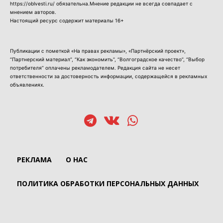
https://oblvesti.ru/ обязательна.Мнение редакции не всегда совпадает с
мнением авторов.
Настоящий ресурс содержит материалы 16+
Публикации с пометкой «На правах рекламы», «Партнёрский проект»,
“Партнерский материал”, “Как экономить”, “Волгоградское качество”, “Выбор
потребителя” оплачены рекламодателем. Редакция сайта не несет
ответственности за достоверность информации, содержащейся в рекламных
объявлениях.
РЕКЛАМА
О НАС
ПОЛИТИКА ОБРАБОТКИ ПЕРСОНАЛЬНЫХ ДАННЫХ