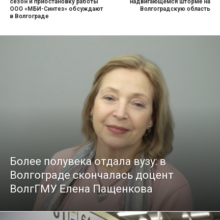
сезон и приостановку работы
надвигающемся шторме на
ООО «МБИ-Синтез» обсуждают
Волгоградскую область
в Волгограде
Более полувека отдала вузу: в
Волгограде скончалась доцент
ВолгГМУ Елена Пащенкова