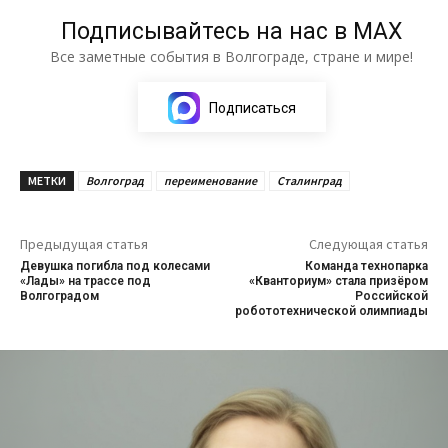
Подписывайтесь на нас в МАХ
Все заметные события в Волгограде, стране и мире!
Подписаться
МЕТКИ
Волгоград
переименование
Сталинград
Предыдущая статья
Следующая статья
Девушка погибла под колесами
Команда технопарка
«Лады» на трассе под
«Кванториум» стала призёром
Волгоградом
Российской
робототехнической олимпиады