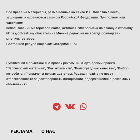
Все права на материалы, размещенные на сайте ИА Областные вести,
защищены и охраняются законом Российской Федерации. При полном или
частичном
использовании материалов сайта, активная гиперссылка на главную страницу
https://oblvesti.ru/ обязательна.Мнение редакции не всегда совпадает с
мнением авторов.
Настоящий ресурс содержит материалы 16+
Публикации с пометкой «На правах рекламы», «Партнёрский проект»,
“Партнерский материал”, “Как экономить”, “Волгоградское качество”, “Выбор
потребителя” оплачены рекламодателем. Редакция сайта не несет
ответственности за достоверность информации, содержащейся в рекламных
объявлениях.
РЕКЛАМА
О НАС