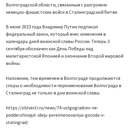
Волгоградской области, связанным с разгромом
немецко-фашистских войск в Сталинградской битве.
В июне 2023 года Владимир Путин подписал
федеральный закон, который внес изменения в
календарь дней воинской славы России. Теперь 3
сентября обозначен как День Победы над
милитаристской Японией и окончания Второй мировой
войны.
Напомним, тем временем в Волгограде продолжаются
споры о необходимости переименования Волгограда в
Сталинград не только в дни воинской славы.
https://oblvesti.ru/news/74-volgogradcev-ne-
podderzhivajut-ideju-pereimenovaniya-goroda-v-
stalingrad/