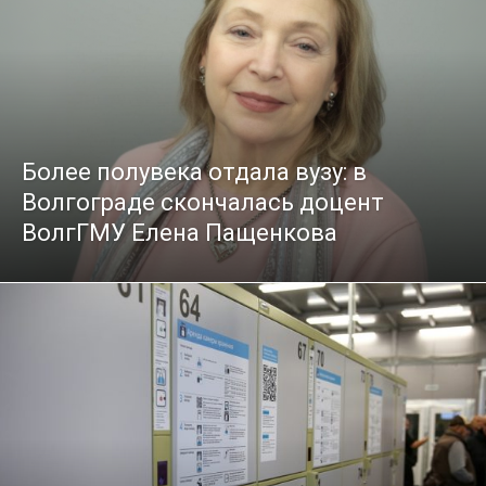
Более полувека отдала вузу: в
Волгограде скончалась доцент
ВолгГМУ Елена Пащенкова