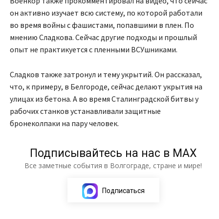
Военкор также прокомментировал на видео, что сейчас
он активно изучает всю систему, по которой работали
во время войны с фашистами, попавшими в плен. По
мнению Сладкова. Сейчас другие подходы и прошлый
опыт не практикуется с пленными ВСУшниками.
Сладков также затронул и тему укрытий. Он рассказал,
что, к примеру, в Белгороде, сейчас делают укрытия на
улицах из бетона. А во время Сталинградской битвы у
рабочих станков устанавливали защитные
бронеколпаки на пару человек.
Подписывайтесь на нас в МАХ
Все заметные события в Волгограде, стране и мире!
Подписаться