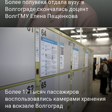
Более полувека отдала вузу: в
Волгограде скончалась доцент
ВолгГМУ Елена Пащенкова
Более 17 тысяч пассажиров
воспользовались камерами хранения
на вокзале Волгоград