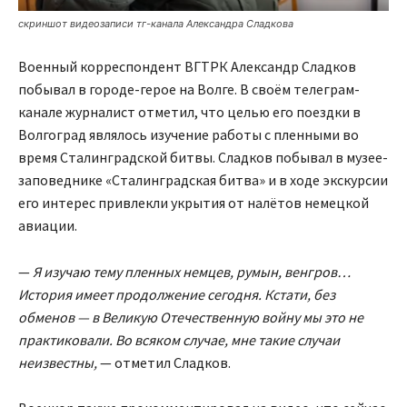
скриншот видеозаписи тг-канала Александра Сладкова
Военный корреспондент ВГТРК Александр Сладков
побывал в городе-герое на Волге. В своём телеграм-
канале журналист отметил, что целью его поездки в
Волгоград являлось изучение работы с пленными во
время Сталинградской битвы. Сладков побывал в музее-
заповеднике «Сталинградская битва» и в ходе экскурсии
его интерес привлекли укрытия от налётов немецкой
авиации.
—
Я изучаю тему пленных немцев, румын, венгров…
История имеет продолжение сегодня. Кстати, без
обменов — в Великую Отечественную войну мы это не
практиковали. Во всяком случае, мне такие случаи
неизвестны,
— отметил Сладков.