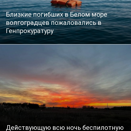
Близкие погибших в Белом море
волгоградцев пожаловались в
Генпрокуратуру
Действующую всю ночь беспилотную