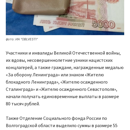
фото: ИА "OBLVESTI"
Участники и инвалиды Великой Отечественной войны,
их вдовы, несовершеннолетние узники нацистских
концлагерей, а также граждане, награжденные медалью
«За оборону Ленинграда» или знаком «Жителю
блокадного Ленинграда», «Жителю осажденного
Сталинграда» и «Жителю осажденного Севастополя»,
начали получать единовременные выплаты в размере
80 тысяч рублей.
Также Отделение Социального фонда России по
Волгоградской области выделило суммы в размере 55