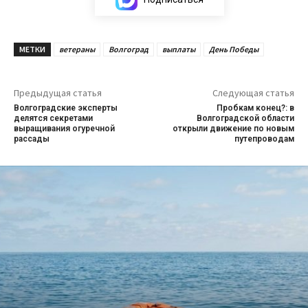
МЕТКИ
ветераны
Волгоград
выплаты
День Победы
Предыдущая статья
Следующая статья
Волгоградские эксперты
Пробкам конец?: в
делятся секретами
Волгоградской области
выращивания огуречной
открыли движение по новым
рассады
путепроводам