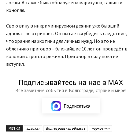
ложки. А также была обнаружена марихуана, гашиш и
конопля.
Свою вину в инкриминируемом деянии уже бывший
адвокат не отрицает. Он пытается убедить следствие,
что хранил наркотики для личных нужд. Но это не
облегчило приговор – ближайшие 10 лет он проведёт в
колонии строгого режима. Приговор в силу пока не
вступил.
Подписывайтесь на нас в МАХ
Все заметные события в Волгограде, стране и мире!
Подписаться
МЕТКИ
адвокат
Волгоградская область
наркотики