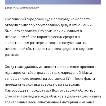
фото: www.freeimages.com
Урюпинский городской суд Волгоградской области
огласил приговор по уголовному делу в отношении
бывшего адвоката. Его признали виновным в
незаконном сбыте наркотических средств в
значительном размере, а также в покушении на
незаконный сбыт наркотических средств в крупном
размере.
Следствию удалось установить, что в июне прошлого
года адвокат сбыл два свёртка с марихуаной. Масса
запрещённого вещества составила 37 г. После факта
передачи наркотика адвокат был задержан.
Как сообщает прокуратура Волгоградской области, у
служителя фемиды в ходе обысков в дальнейшем изъяли
электронные весы, упаковочный материал и мерные