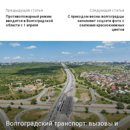
Предыдущая статья
Следующая статья
Противопожарный режим
С приходом весны волгоградцы
вводится в Волгоградской
заполняют соцсети фото с
области с 1 апреля
охапками краснокнижных
цветов
Волгоградский транспорт: вызовы и