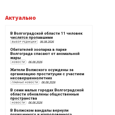
Актуально
В Волгоградской области 11 человек
числятся пропавшими
06.08.2026
ВЫБОР РЕДАКЦИИ
Обитателей зоопарка в парке
Волгограда спасают от аномальной
жары
06.08.2026
НОВОСТИ
Жители Волжского осуждены за
организацию проституции с участием
несовершеннолетних
06.08.2026
ГЛАВНЫЕ НОВОСТИ
В семи малых городах Волгоградской
области обновлены общественные
пространства
06.08.2026
НОВОСТИ
В Волжском вандалы вернули
похищенного и изуродованного