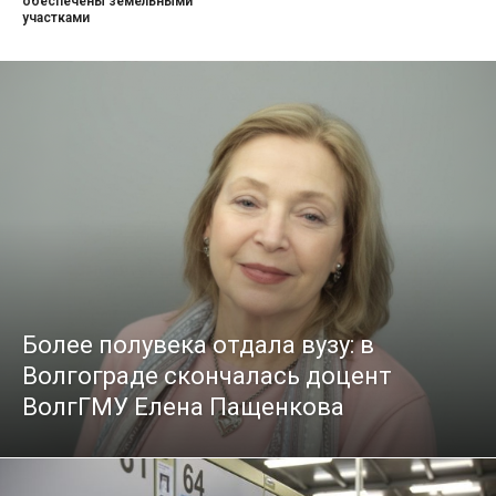
обеспечены земельными
участками
Более полувека отдала вузу: в
Волгограде скончалась доцент
ВолгГМУ Елена Пащенкова