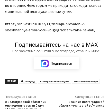
во вторник. Некоторым же приходится обходиться без
живительной влаги уже шестые сутки.
https://oblvesti.ru/2022/11/dedlajn-provalen-v-
obeshhannye-sroki-vodu-volgogradcam-tak-i-ne-dali/
Подписывайтесь на нас в МАХ
Все заметные события в Волгограде, стране и мире!
Подписаться
МЕТКИ
Волгоград
коммунальная авария
отключение воды
Предыдущая статья
Следующая статья
В Волгоградской области 33
Врачи из Волгоградской
многодетные семьи будут
области лечат детей в Луганске