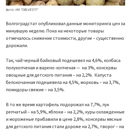
фото: ИА "OBLVESTI"
Волгоградстат опубликовал данные мониторинга цен за
минувшую неделю. Пока на некоторые товары
отмечалось снижение стоимости, другие – существенно
дорожали.
Так, чай черный байховый подешевел на 4,6%, колбаса
полукопченая и варено-копченая — на 3%, консервы
овощные для детского питания – на 2,2%. Капуста
белокочанная подешевела на 4,5%, морковь – на 3,7%,
помидоры свежие – на 3,5%.
В то же время картофель подорожал на 7,7%, лук
репчатый – на 5,9%, яблоки – на 2,2%, куры охлажденные
и мороженые прибавили в цене 2,8%, консервы мясные
для детского питания стали дороже на 2,7%, творог – на