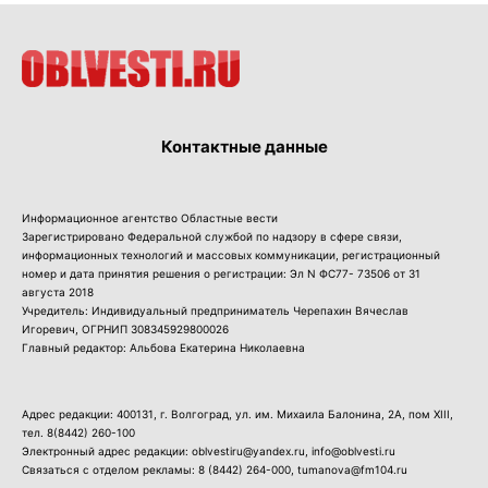
Контактные данные
Информационное агентство Областные вести
Зарегистрировано Федеральной службой по надзору в сфере связи,
информационных технологий и массовых коммуникации, регистрационный
номер и дата принятия решения о регистрации: Эл N ФС77- 73506 от 31
августа 2018
Учредитель: Индивидуальный предприниматель Черепахин Вячеслав
Игоревич, ОГРНИП 308345929800026
Главный редактор: Альбова Екатерина Николаевна
Адрес редакции: 400131, г. Волгоград, ул. им. Михаила Балонина, 2А, пом XIII,
тел.
8(8442) 260-100
Электронный адрес редакции: oblvestiru@yandex.ru, info@oblvesti.ru
Связаться с отделом рекламы:
8 (8442) 264-000
, tumanova@fm104.ru