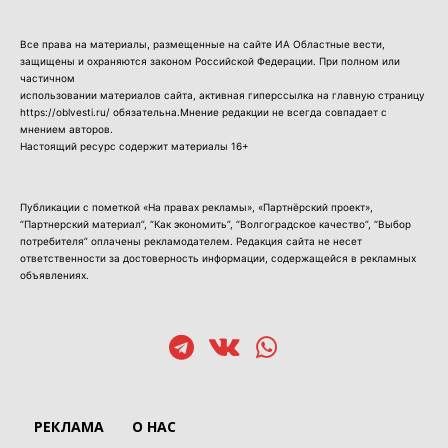
Все права на материалы, размещенные на сайте ИА Областные вести,
защищены и охраняются законом Российской Федерации. При полном или
частичном
использовании материалов сайта, активная гиперссылка на главную страницу
https://oblvesti.ru/ обязательна.Мнение редакции не всегда совпадает с
мнением авторов.
Настоящий ресурс содержит материалы 16+
Публикации с пометкой «На правах рекламы», «Партнёрский проект»,
“Партнерский материал”, “Как экономить”, “Волгоградское качество”, “Выбор
потребителя” оплачены рекламодателем. Редакция сайта не несет
ответственности за достоверность информации, содержащейся в рекламных
объявлениях.
РЕКЛАМА
О НАС