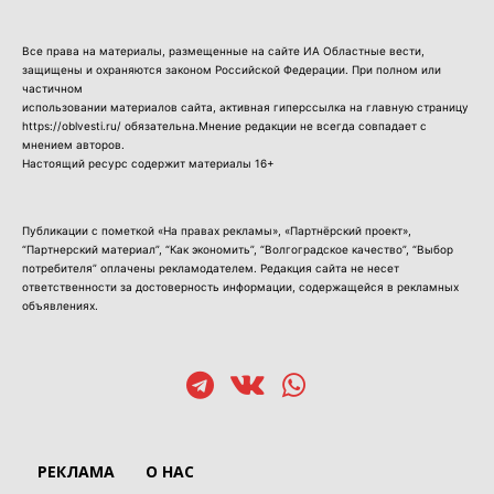
Все права на материалы, размещенные на сайте ИА Областные вести,
защищены и охраняются законом Российской Федерации. При полном или
частичном
использовании материалов сайта, активная гиперссылка на главную страницу
https://oblvesti.ru/ обязательна.Мнение редакции не всегда совпадает с
мнением авторов.
Настоящий ресурс содержит материалы 16+
Публикации с пометкой «На правах рекламы», «Партнёрский проект»,
“Партнерский материал”, “Как экономить”, “Волгоградское качество”, “Выбор
потребителя” оплачены рекламодателем. Редакция сайта не несет
ответственности за достоверность информации, содержащейся в рекламных
объявлениях.
РЕКЛАМА
О НАС