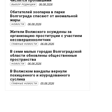
числятся пропавшими
06.08.2026
ВЫБОР РЕДАКЦИИ
Обитателей зоопарка в парке
Волгограда спасают от аномальной
жары
06.08.2026
НОВОСТИ
Жители Волжского осуждены за
организацию проституции с участием
несовершеннолетних
06.08.2026
ГЛАВНЫЕ НОВОСТИ
В семи малых городах Волгоградской
области обновлены общественные
пространства
06.08.2026
НОВОСТИ
В Волжском вандалы вернули
похищенного и изуродованного
суслика
05.08.2026
ГЛАВНЫЕ НОВОСТИ