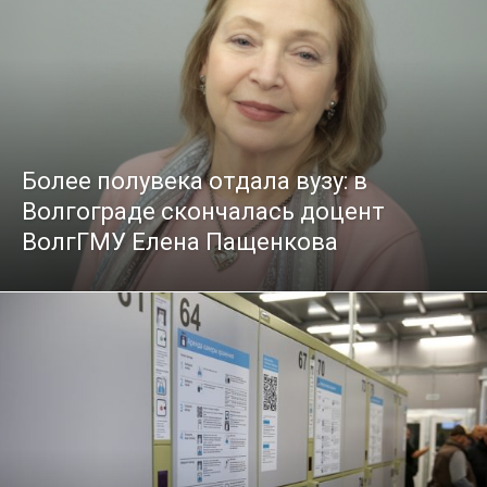
Более полувека отдала вузу: в
Волгограде скончалась доцент
ВолгГМУ Елена Пащенкова