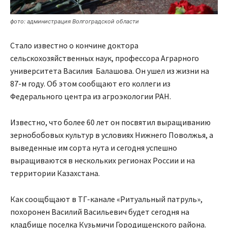
фото: администрация Волгоградской области
Стало известно о кончине доктора
сельскохозяйственных наук, профессора Аграрного
университета Василия Балашова. Он ушел из жизни на
87-м году. Об этом сообщают его коллеги из
Федерального центра из агроэкологии РАН.
Известно, что более 60 лет он посвятил выращиванию
зернобобовых культур в условиях Нижнего Поволжья, а
выведенные им сорта нута и сегодня успешно
выращиваются в нескольких регионах России и на
территории Казахстана.
Как соощбщают в ТГ-канале «Ритуальный патруль»,
похоронен Василий Васильевич будет сегодня на
кладбище поселка Кузьмичи Городищенского района.