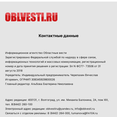
Контактные данные
Информационное агентство Областные вести
Зарегистрировано Федеральной службой по надзору в сфере связи,
информационных технологий и массовых коммуникации, регистрационный
номер и дата принятия решения о регистрации: Эл N ФС77- 73506 от 31
августа 2018
Учредитель: Индивидуальный предприниматель Черепахин Вячеслав
Игоревич, ОГРНИП 308345929800026
Главный редактор: Альбова Екатерина Николаевна
Адрес редакции: 400131, г. Волгоград, ул. им. Михаила Балонина, 2А, пом XIII,
тел.
8(8442) 260-100
Электронный адрес редакции: oblvestiru@yandex.ru, info@oblvesti.ru
Связаться с отделом рекламы:
8 (8442) 264-000
, tumanova@fm104.ru