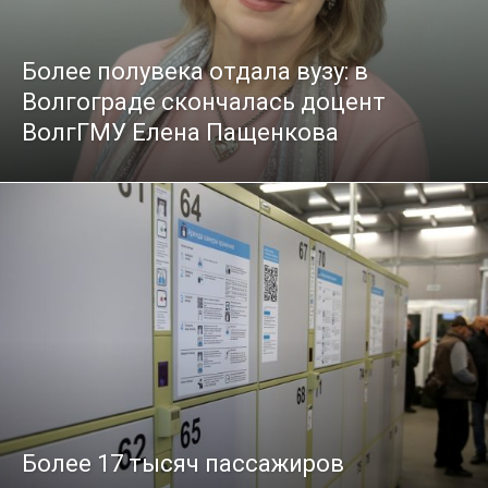
Более полувека отдала вузу: в
Волгограде скончалась доцент
ВолгГМУ Елена Пащенкова
Более 17 тысяч пассажиров