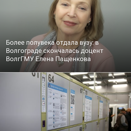
Более полувека отдала вузу: в
Волгограде скончалась доцент
ВолгГМУ Елена Пащенкова