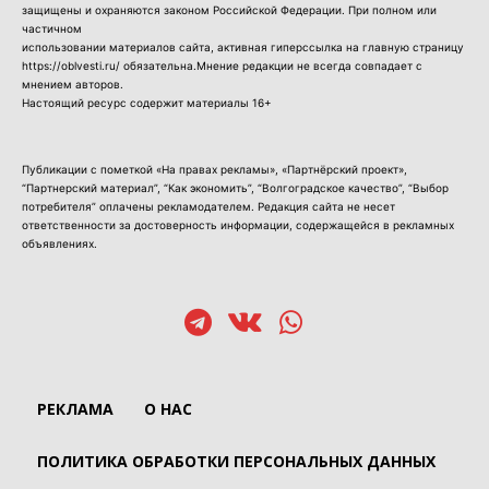
защищены и охраняются законом Российской Федерации. При полном или
частичном
использовании материалов сайта, активная гиперссылка на главную страницу
https://oblvesti.ru/ обязательна.Мнение редакции не всегда совпадает с
мнением авторов.
Настоящий ресурс содержит материалы 16+
Публикации с пометкой «На правах рекламы», «Партнёрский проект»,
“Партнерский материал”, “Как экономить”, “Волгоградское качество”, “Выбор
потребителя” оплачены рекламодателем. Редакция сайта не несет
ответственности за достоверность информации, содержащейся в рекламных
объявлениях.
РЕКЛАМА
О НАС
ПОЛИТИКА ОБРАБОТКИ ПЕРСОНАЛЬНЫХ ДАННЫХ