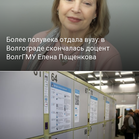
Более полувека отдала вузу: в
Волгограде скончалась доцент
ВолгГМУ Елена Пащенкова