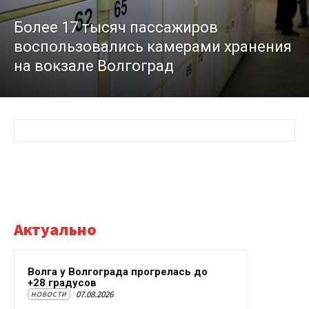
Более 17 тысяч пассажиров
воспользовались камерами хранения
на вокзале Волгоград
Актуально
Волга у Волгограда прогрелась до
+28 градусов
07.08.2026
НОВОСТИ