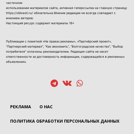
частичном
использовании материалов сайта, активная гиперссылка на главную страницу
https://oblvesti.ru/ обязательна.Мнение редакции не всегда совпадает с
мнением авторов.
Настоящий ресурс содержит материалы 16+
Публикации с пометкой «На правах рекламы», «Партнёрский проект»,
“Партнерский материал”, “Как экономить”, “Волгоградское качество”, “Выбор
потребителя” оплачены рекламодателем. Редакция сайта не несет
ответственности за достоверность информации, содержащейся в рекламных
объявлениях.
РЕКЛАМА
О НАС
ПОЛИТИКА ОБРАБОТКИ ПЕРСОНАЛЬНЫХ ДАННЫХ