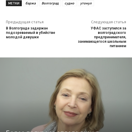
МЕТКИ
баржа
Волгоград
судно
утонул
Предыдущая статья
Следующая статья
В Волгограде задержан
УФАС заступился за
подозреваемый в убийстве
волгоградского
молодой девушки
предпринимателя,
занимающегося школьным
питанием