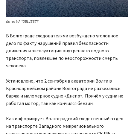
фото: ИА "OBLVESTI"
В Волгограде следователями возбуждено уголовное
дело по факту нарушений правил безопасности
движения и эксплуатации внутреннего водного
транспорта, повлекшее по неосторожности смерть
человека.
Установлено, что 2 сентября в акватории Волги в
Красноармейском районе Волгограда не разъехались
баржа и маломерное судно «Днепр». Причём у судна не
работал мотор, так как кончился бензин.
Как информирует Волгоградский следственный отдел
на транспорте Западного межрегионального
следственного управления на транспорте СК РФ, в