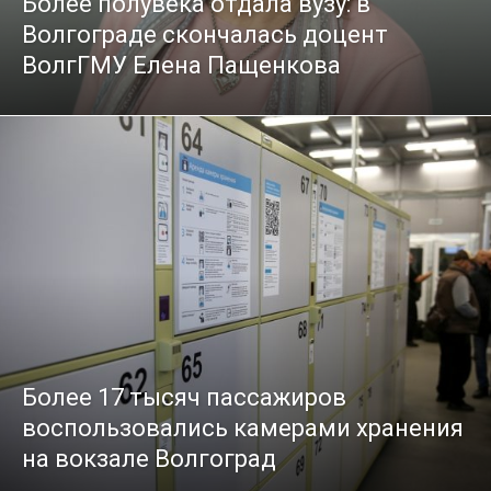
Более полувека отдала вузу: в
Волгограде скончалась доцент
ВолгГМУ Елена Пащенкова
Более 17 тысяч пассажиров
воспользовались камерами хранения
на вокзале Волгоград