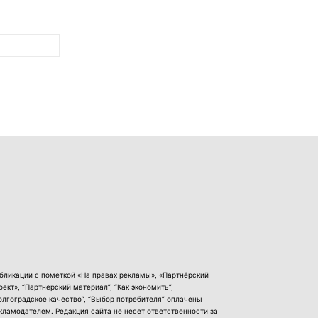
бликации с пометкой «На правах рекламы», «Партнёрский
оект», “Партнерский материал”, “Как экономить”,
олгоградское качество”, “Выбор потребителя” оплачены
кламодателем. Редакция сайта не несет ответственности за