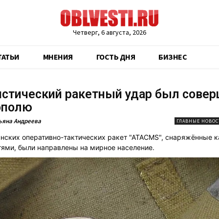
Четверг, 6 августа, 2026
ТАТЬИ
МНЕНИЯ
ГОСТЬ ДНЯ
БИЗНЕС
стический ракетный удар был совер
ополю
ьяна Андреева
ГЛАВНЫЕ НОВОС
нских оперативно-тактических ракет "АТАСМS", снаряжённые 
ями, были направлены на мирное население.