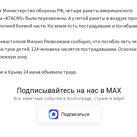
т Министерство обороны РФ, четыре ракеты американского
 «АТАСМS» были перехвачены. А у пятой ракеты в воздухе пр
очной боевой части. На земле есть пострадавшие и погибшие
евастополя Михаил Развозжаев сообщил, что погибло пять че
х трое детей. 124 человека числятся пострадавшими. Осколки
режную зону.
е и Крыму 24 июня объявили траур.
Подписывайтесь на нас в МАХ
Все заметные события в Волгограде, стране и мире!
Подписаться