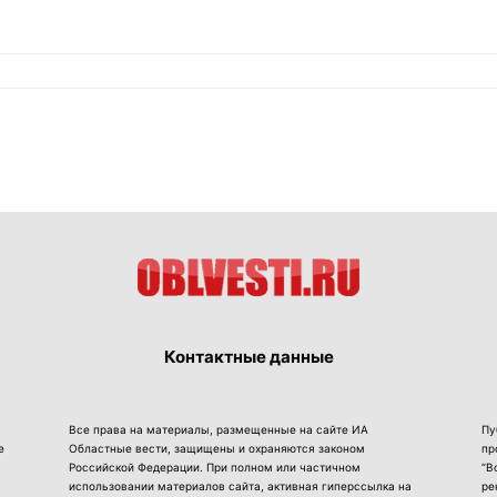
Контактные данные
Все права на материалы, размещенные на сайте ИА
Пу
е
Областные вести, защищены и охраняются законом
пр
Российской Федерации. При полном или частичном
“В
использовании материалов сайта, активная гиперссылка на
ре