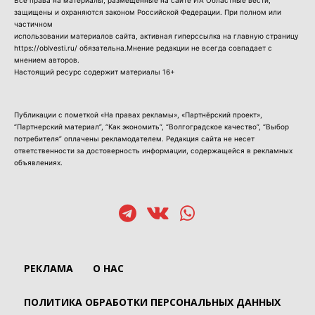
защищены и охраняются законом Российской Федерации. При полном или
частичном
использовании материалов сайта, активная гиперссылка на главную страницу
https://oblvesti.ru/ обязательна.Мнение редакции не всегда совпадает с
мнением авторов.
Настоящий ресурс содержит материалы 16+
Публикации с пометкой «На правах рекламы», «Партнёрский проект»,
“Партнерский материал”, “Как экономить”, “Волгоградское качество”, “Выбор
потребителя” оплачены рекламодателем. Редакция сайта не несет
ответственности за достоверность информации, содержащейся в рекламных
объявлениях.
РЕКЛАМА
О НАС
ПОЛИТИКА ОБРАБОТКИ ПЕРСОНАЛЬНЫХ ДАННЫХ