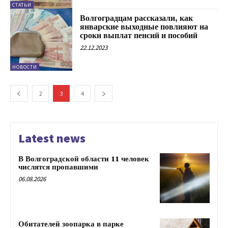
СТАТЬИ
Волгоградцам рассказали, как
январские выходные повлияют на
сроки выплат пенсий и пособий
22.12.2023
НОВОСТИ
2
3
4
Latest news
В Волгоградской области 11 человек
числятся пропавшими
06.08.2026
Обитателей зоопарка в парке