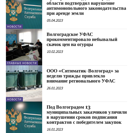
области подтвердил нарушение
антимонопольного законодательства
при аренде земли
05.04.2023
НОВОСТИ
Волгоградское УФАС
прокомментировало небывалый
скачок цен на огурцы
10.02.2023
ГЛАВНЫЕ НОВОСТИ
ООО «Ситиматик-Волгоград» за
неделю трижды привлекло
внимание регионального УФАС
26.01.2023
НОВОСТИ
Под Волгоградом 13
муниципальных заказчиков уличили
в нарушении сроков подписания
контрактов с победителем закупок
16.01.2023