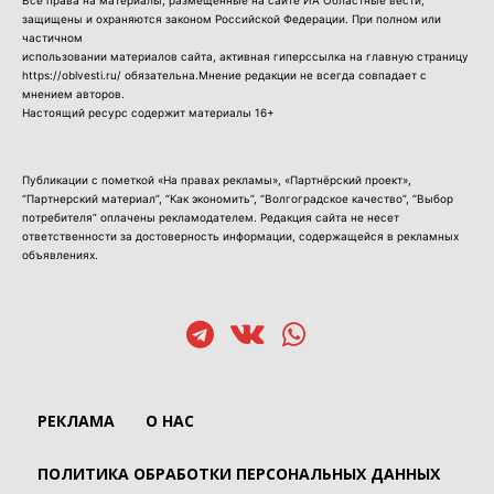
защищены и охраняются законом Российской Федерации. При полном или
частичном
использовании материалов сайта, активная гиперссылка на главную страницу
https://oblvesti.ru/ обязательна.Мнение редакции не всегда совпадает с
мнением авторов.
Настоящий ресурс содержит материалы 16+
Публикации с пометкой «На правах рекламы», «Партнёрский проект»,
“Партнерский материал”, “Как экономить”, “Волгоградское качество”, “Выбор
потребителя” оплачены рекламодателем. Редакция сайта не несет
ответственности за достоверность информации, содержащейся в рекламных
объявлениях.
РЕКЛАМА
О НАС
ПОЛИТИКА ОБРАБОТКИ ПЕРСОНАЛЬНЫХ ДАННЫХ