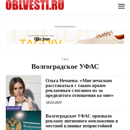
- Advertisement -
TAG
Волгоградское УФАС
Ольга Нечаева: «Мне печально
расставаться с таким ярким
рекламным слоганом из-за
предвзятого отношения ко мне»
18.03.2024
МНЕНИЯ
Волгоградское УФАС признало
рекламу интимного омоложения в
местной клинике непристойной