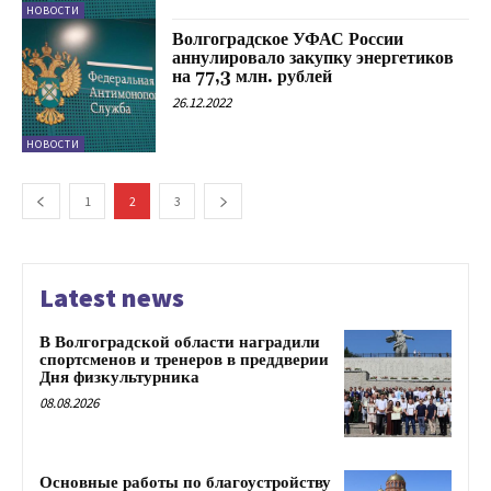
НОВОСТИ
Волгоградское УФАС России
аннулировало закупку энергетиков
на 77,3 млн. рублей
26.12.2022
НОВОСТИ
1
2
3
Latest news
В Волгоградской области наградили
спортсменов и тренеров в преддверии
Дня физкультурника
08.08.2026
Основные работы по благоустройству