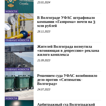
23.01.2024
НОВОСТИ
В Волгограде УФАС штрафовало
компании «Газпрома» почти на 3
млн рублей
28.11.2023
ГЛАВНЫЕ НОВОСТИ
Жителей Волгограда возмутила
«вгоняющая в депрессию» реклама
жилого комплекса
21.09.2023
ГЛАВНЫЕ НОВОСТИ
Решением суда УФАС возобновило
дело против «Ситиматик-
Волгоград»
24.07.2023
НОВОСТИ
Арбитражный суд Волгоградской