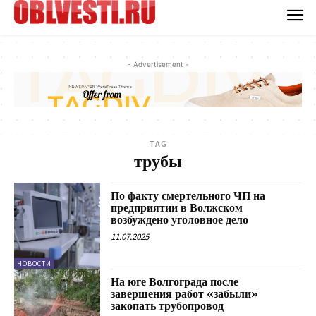
- Advertisement -
TAG
трубы
По факту смертельного ЧП на
предприятии в Волжском
возбуждено уголовное дело
11.07.2025
НОВОСТИ
На юге Волгограда после
завершения работ «забыли»
закопать трубопровод