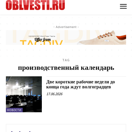
- Advertisement -
TAG
производственный календарь
Две короткие рабочие недели до
конца года ждут волгоградцев
17.06.2026
НОВОСТИ