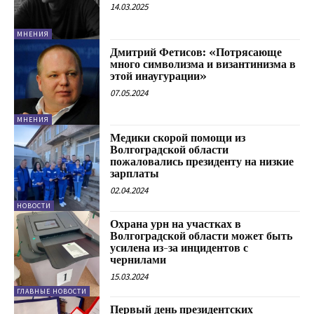
14.03.2025
МНЕНИЯ
Дмитрий Фетисов: «Потрясающе
много символизма и византинизма в
этой инаугурации»
07.05.2024
МНЕНИЯ
Медики скорой помощи из
Волгоградской области
пожаловались президенту на низкие
зарплаты
02.04.2024
НОВОСТИ
Охрана урн на участках в
Волгоградской области может быть
усилена из-за инцидентов с
чернилами
15.03.2024
ГЛАВНЫЕ НОВОСТИ
Первый день президентских