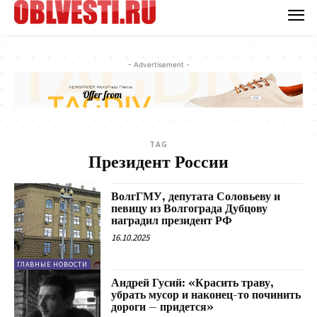
- Advertisement -
TAG
Президент России
ВолгГМУ, депутата Соловьеву и
певицу из Волгограда Дубцову
наградил президент РФ
16.10.2025
ГЛАВНЫЕ НОВОСТИ
Андрей Гусий: «Красить траву,
убрать мусор и наконец-то починить
дороги – придется»