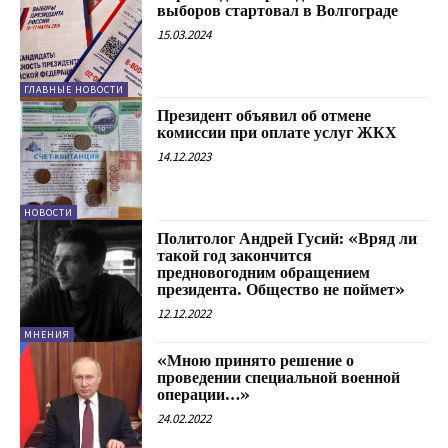
выборов стартовал в Волгограде
15.03.2024
ГЛАВНЫЕ НОВОСТИ
Президент объявил об отмене
комиссии при оплате услуг ЖКХ
14.12.2023
НОВОСТИ
Политолог Андрей Гусий: «Вряд ли
такой год закончится
предновогодним обращением
президента. Общество не поймет»
12.12.2022
МНЕНИЯ
«Мною принято решение о
проведении специальной военной
операции…»
24.02.2022