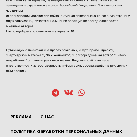
защищены и охраняются законом Российской Федерации. При полном или
частичном
использовании материалов сайта, активная гиперссылка на главную страницу
https://oblvesti.ru/ обязательна.Мнение редакции не всегда совпадает с
мнением авторов.
Настоящий ресурс содержит материалы 16+
Публикации с пометкой «На правах рекламы», «Партнёрский проект»,
“Партнерский материал”, “Как экономить”, “Волгоградское качество”, “Выбор
потребителя” оплачены рекламодателем. Редакция сайта не несет
ответственности за достоверность информации, содержащейся в рекламных
объявлениях.
РЕКЛАМА
О НАС
ПОЛИТИКА ОБРАБОТКИ ПЕРСОНАЛЬНЫХ ДАННЫХ