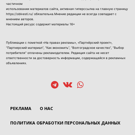
частичном
использовании материалов сайта, активная гиперссылка на главную страницу
https://oblvesti.ru/ обязательна.Мнение редакции не всегда совпадает с
мнением авторов.
Настоящий ресурс содержит материалы 16+
Публикации с пометкой «На правах рекламы», «Партнёрский проект»,
“Партнерский материал”, “Как экономить”, “Волгоградское качество”, “Выбор
потребителя” оплачены рекламодателем. Редакция сайта не несет
ответственности за достоверность информации, содержащейся в рекламных
объявлениях.
РЕКЛАМА
О НАС
ПОЛИТИКА ОБРАБОТКИ ПЕРСОНАЛЬНЫХ ДАННЫХ