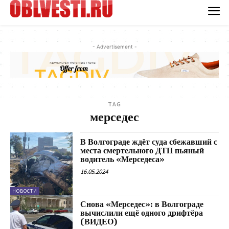
- Advertisement -
TAG
мерседес
В Волгограде ждёт суда сбежавший с
места смертельного ДТП пьяный
водитель «Мерседеса»
16.05.2024
НОВОСТИ
Снова «Мерседес»: в Волгограде
вычислили ещё одного дрифтёра
(ВИДЕО)