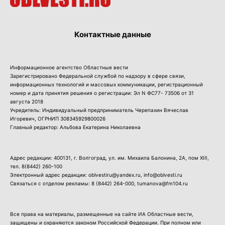
Контактные данные
Информационное агентство Областные вести
Зарегистрировано Федеральной службой по надзору в сфере связи,
информационных технологий и массовых коммуникации, регистрационный
номер и дата принятия решения о регистрации: Эл N ФС77- 73506 от 31
августа 2018
Учредитель: Индивидуальный предприниматель Черепахин Вячеслав
Игоревич, ОГРНИП 308345929800026
Главный редактор: Альбова Екатерина Николаевна
Адрес редакции: 400131, г. Волгоград, ул. им. Михаила Балонина, 2А, пом XIII,
тел.
8(8442) 260-100
Электронный адрес редакции: oblvestiru@yandex.ru, info@oblvesti.ru
Связаться с отделом рекламы:
8 (8442) 264-000
, tumanova@fm104.ru
Все права на материалы, размещенные на сайте ИА Областные вести,
защищены и охраняются законом Российской Федерации. При полном или