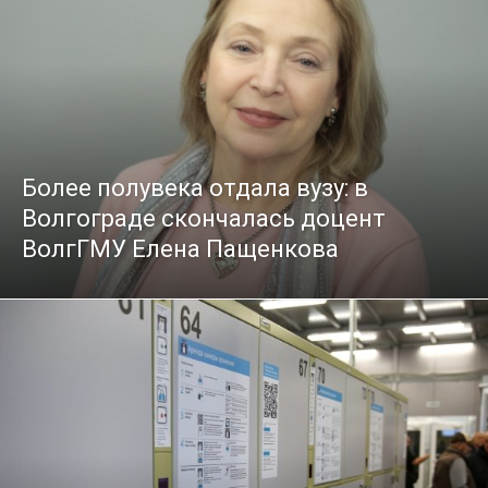
Более полувека отдала вузу: в
Волгограде скончалась доцент
ВолгГМУ Елена Пащенкова