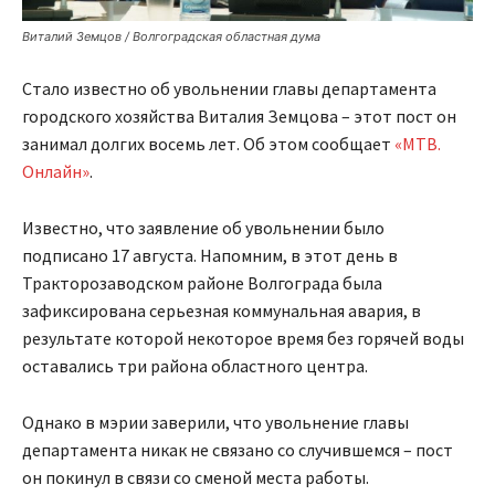
Виталий Земцов / Волгоградская областная дума
Стало известно об увольнении главы департамента
городского хозяйства Виталия Земцова – этот пост он
занимал долгих восемь лет. Об этом сообщает
«МТВ.
Онлайн»
.
Известно, что заявление об увольнении было
подписано 17 августа. Напомним, в этот день в
Тракторозаводском районе Волгограда была
зафиксирована серьезная коммунальная авария, в
результате которой некоторое время без горячей воды
оставались три района областного центра.
Однако в мэрии заверили, что увольнение главы
департамента никак не связано со случившемся – пост
он покинул в связи со сменой места работы.