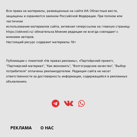
Все права на материалы, размещенные на сайте ИА Областные вести,
защищены и охраняются законом Российской Федерации. При полном или
частичном
использовании материалов сайта, активная гиперссылка на главную страницу
https://oblvesti.ru/ обязательна.Мнение редакции не всегда совпадает с
мнением авторов.
Настоящий ресурс содержит материалы 16+
Публикации с пометкой «На правах рекламы», «Партнёрский проект»,
“Партнерский материал”, “Как экономить”, “Волгоградское качество”, “Выбор
потребителя” оплачены рекламодателем. Редакция сайта не несет
ответственности за достоверность информации, содержащейся в рекламных
объявлениях.
РЕКЛАМА
О НАС