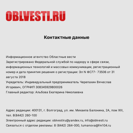
Контактные данные
Информационное агентство Областные вести
Зарегистрировано Федеральной службой по надзору в сфере связи,
информационных технологий и массовых коммуникации, регистрационный
номер и дата принятия решения о регистрации: Эл N ФС77- 73506 от 31
августа 2018
Учредитель: Индивидуальный предприниматель Черепахин Вячеслав
Игоревич, ОГРНИП 308345929800026
Главный редактор: Альбова Екатерина Николаевна
Адрес редакции: 400131, г. Волгоград, ул. им. Михаила Балонина, 2А, пом XIII,
тел.
8(8442) 260-100
Электронный адрес редакции: oblvestiru@yandex.ru, info@oblvesti.ru
Связаться с отделом рекламы:
8 (8442) 264-000
, tumanova@fm104.ru