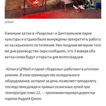
ЦПКиО
Накануне катки в «Раздолье» и Центральном парке
культуры и отдыха были вынуждены прекратить работу
из-за серьезного потепления. Уже поздним вечером того
же дня руководство парк сообщило, что 3 января оба
катка снова будут открыты для волгоградцев.
-Катки в ЦПКиО и парке «Раздолье» работают в штатном
режиме. В этом преимущество холодильного
оборудования, которое за день позволяет преодолеть
последствия дождя и прямых солнечных лучей при
температуре плюс 12, — прокомментировал директор
парков Андрей Еркин.