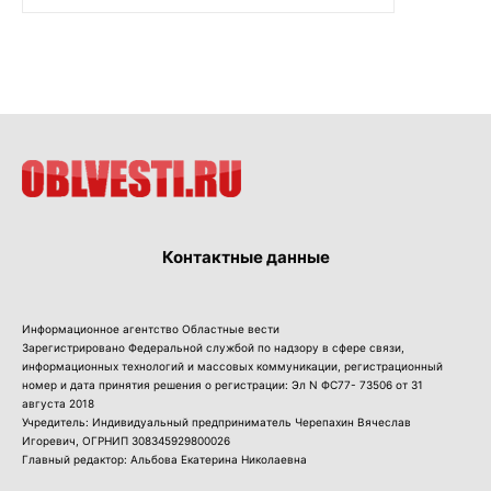
Контактные данные
Информационное агентство Областные вести
Зарегистрировано Федеральной службой по надзору в сфере связи,
информационных технологий и массовых коммуникации, регистрационный
номер и дата принятия решения о регистрации: Эл N ФС77- 73506 от 31
августа 2018
Учредитель: Индивидуальный предприниматель Черепахин Вячеслав
Игоревич, ОГРНИП 308345929800026
Главный редактор: Альбова Екатерина Николаевна