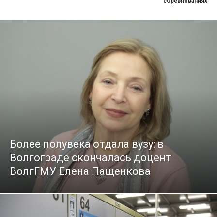
соревнованиях
Более полувека отдала вузу: в
Волгограде скончалась доцент
ВолгГМУ Елена Пащенкова