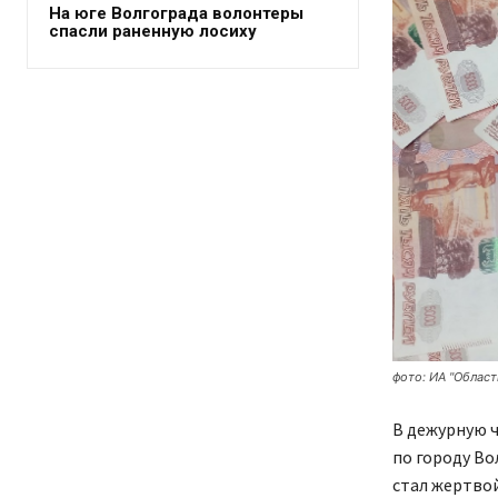
На юге Волгограда волонтеры
спасли раненную лосиху
фото: ИА "Област
В дежурную 
по городу Во
стал жертвой