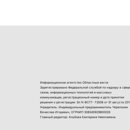
Информационное агентство Областные вести
Зарегистрировано Федеральной службой по надзору в сфер
связи, информационных технологий и массовых
коммуникации, регистрационный номер и дата принятия
решения о регистрации: Эл N ФС77- 73506 от 31 августа 201
Учредитель: Индивидуальный предприниматель Черепахин
Вячеслав Игоревич, ОГРНИП 308345929800026
Главный редактор: Альбова Екатерина Николаевна