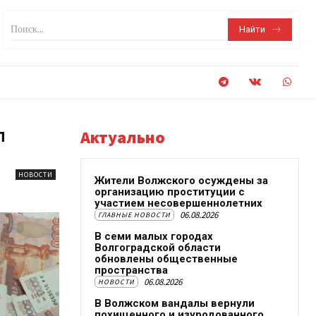
Поиск...
Найти
л
Актуально
НОВОСТИ
Жители Волжского осуждены за
организацию проституции с
участием несовершеннолетних
06.08.2026
ГЛАВНЫЕ НОВОСТИ
В семи малых городах
Волгоградской области
обновлены общественные
пространства
06.08.2026
НОВОСТИ
В Волжском вандалы вернули
похищенного и изуродованного