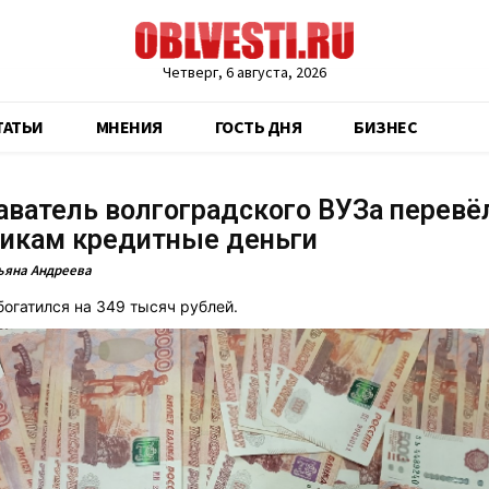
Четверг, 6 августа, 2026
ТАТЬИ
МНЕНИЯ
ГОСТЬ ДНЯ
БИЗНЕС
ватель волгоградского ВУЗа перевё
икам кредитные деньги
ьяна Андреева
огатился на 349 тысяч рублей.