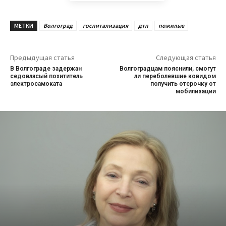
МЕТКИ
Волгоград
госпитализация
дтп
пожилые
Предыдущая статья
Следующая статья
В Волгограде задержан
Волгоградцам пояснили, смогут
седовласый похититель
ли переболевшие ковидом
электросамоката
получить отсрочку от
мобилизации