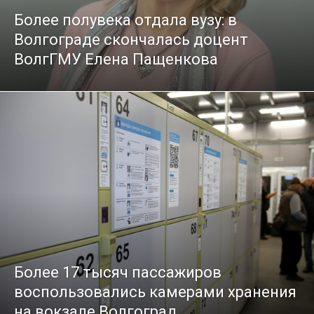
Более полувека отдала вузу: в
Волгограде скончалась доцент
ВолгГМУ Елена Пащенкова
Более 17 тысяч пассажиров
воспользовались камерами хранения
на вокзале Волгоград